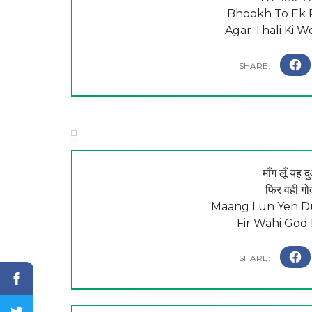
Bhookh To Ek Ro
Agar Thali Ki Wo
माँग लूँ यह 
फिर वही गोद
Maang Lun Yeh Dua
Fir Wahi God 