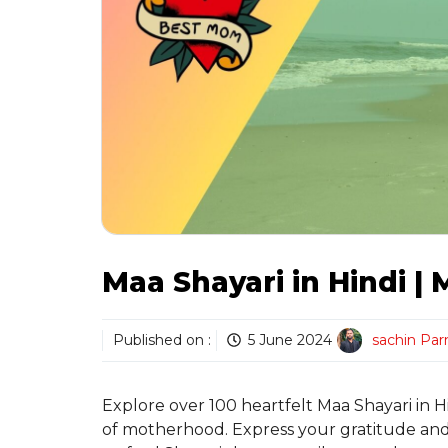
Maa Shayari in Hindi |
Published on :
5 June 2024
sachin Pa
Explore over 100 heartfelt Maa Shayari in H
of motherhood. Express your gratitude and