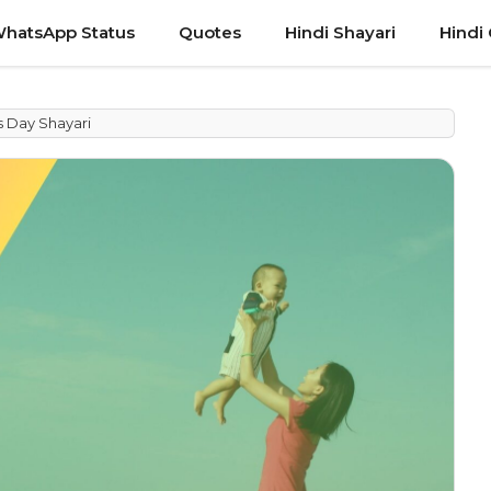
hatsApp Status
Quotes
Hindi Shayari
Hindi
s Day Shayari