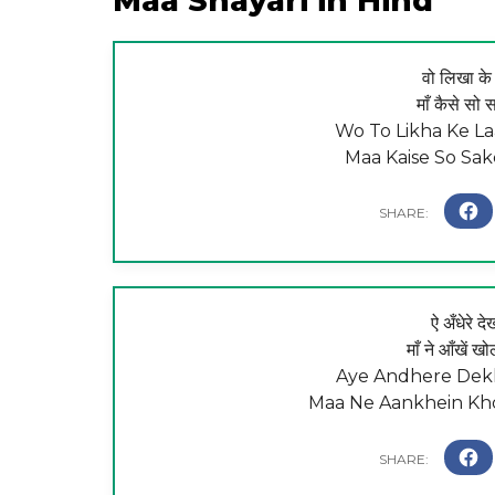
Maa Shayari in Hind
वो लिखा के 
माँ कैसे सो 
Wo To Likha Ke La
Maa Kaise So Sake
ऐ अँधेरे दे
माँ ने आँखें ख
Aye Andhere Dekh
Maa Ne Aankhein Kho