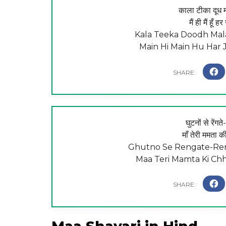
काला टीका दूध 
मैं ही मैं हूँ 
Kala Teeka Doodh Mala
Main Hi Main Hu Har J
घुटनों से रेंगत
माँ तेरी ममता क
Ghutno Se Rengate-Ren
Maa Teri Mamta Ki Ch