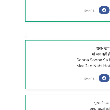
सूना-सूना
माँ जब नहीं 
Soona Soona Sa M
Maa Jab Nahi Hot
भूख तो एक र
अगर थाली की व