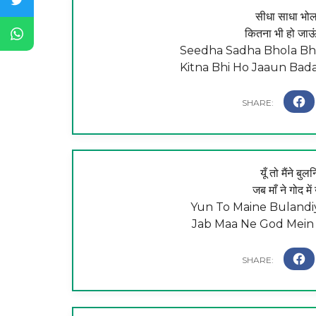
सीधा साधा भोला 
कितना भी हो जाऊं 
Seedha Sadha Bhola Bha
Kitna Bhi Ho Jaaun Bad
यूँ तो मैंने बु
जब माँ ने गोद 
Yun To Maine Bulandi
Jab Maa Ne God Mein