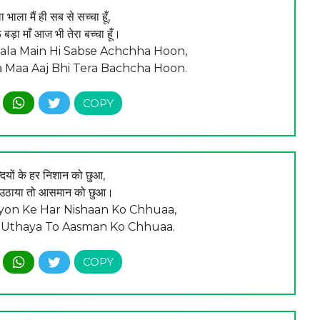
भाला मैं ही सब से सच्चा हूँ,
बड़ा माँ आज भी तेरा बच्चा हूँ।
la Main Hi Sabse Achchha Hoon,
a Maa Aaj Bhi Tera Bachcha Hoon.
लन्दियों के हर निशान को छुआ,
में उठाया तो आसमान को छुआ।
yon Ke Har Nishaan Ko Chhuaa,
 Uthaya To Aasman Ko Chhuaa.