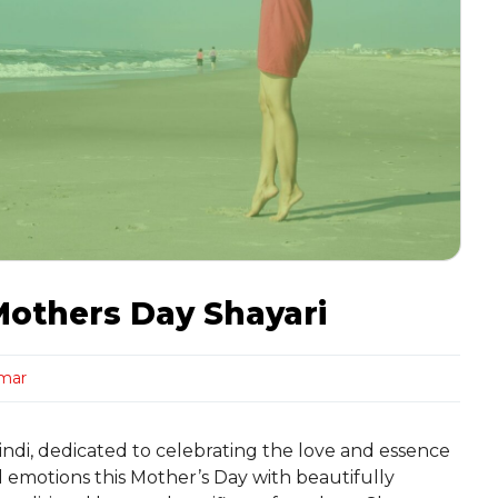
 Mothers Day Shayari
rmar
indi, dedicated to celebrating the love and essence
 emotions this Mother’s Day with beautifully