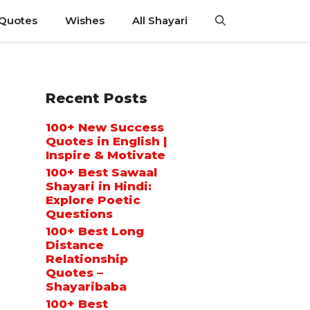
 Quotes
Wishes
All Shayari
Recent Posts
100+ New Success
Quotes in English |
Inspire & Motivate
100+ Best Sawaal
Shayari in Hindi:
Explore Poetic
Questions
100+ Best Long
Distance
Relationship
Quotes –
Shayaribaba
100+ Best