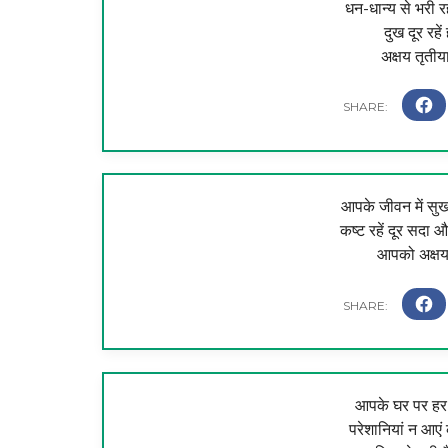
धन-धान्य से भरी रह
दुख दूर रहे
अक्षय तृतीय
आपके जीवन में सुख
कष्ट रहें दूर सदा
आपको अक्षय 
आपके घर पर हर स
परेशानियां न आएं 