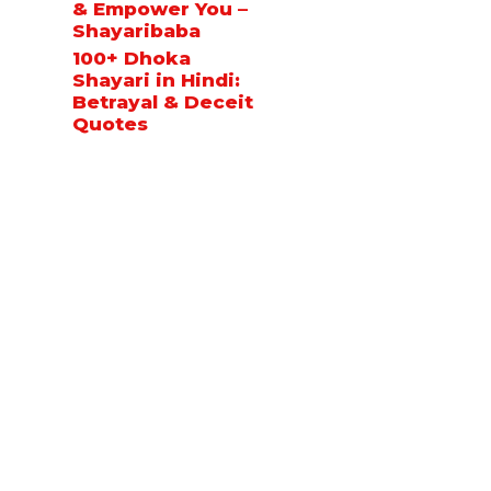
& Empower You –
Shayaribaba
100+ Dhoka
Shayari in Hindi:
Betrayal & Deceit
Quotes