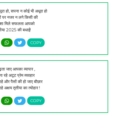
रा हो, सपना न कोई भी अधूरा हो
ं पर नजर न लगे किसी की
हमेशा मिले सफलता आपको
ृतीया 2025 की बधाई!
ढ़ता जाए आपका व्यापार ,
ना रहे अटूट प्रेम व्यवहार
हे और पैसों की हो जाए बौछार
हे अक्षय तृतीया का त्‍योहार !