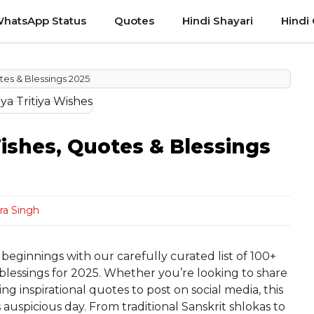
hatsApp Status
Quotes
Hindi Shayari
Hindi
tes & Blessings 2025
ishes, Quotes & Blessings
a Singh
eginnings with our carefully curated list of 100+
blessings for 2025. Whether you’re looking to share
g inspirational quotes to post on social media, this
 auspicious day. From traditional Sanskrit shlokas to