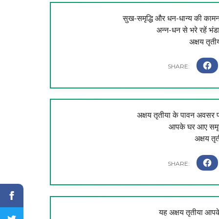
सुख-समृद्धि और धन-धान्य की काम
अन्न-धन से भरे रहें भ
अक्षय तृती
अक्षय तृतीया के पावन अवसर पर
आपके घर आए समृद्
अक्षय तृ
यह अक्षय तृतीया आपक