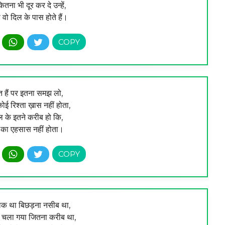
कितना भी दूर कर दे उन्हें,
ी वो दिल के पास होते हैं।
हुत हैं पर इतना समझ लो,
ई रिश्ता ख़ास नहीं होता,
िल के इतने करीब हो कि,
ओं का एहसास नहीं होता।
फाक था बिछड़ना नसीब था,
र चला गया जितना करीब था,