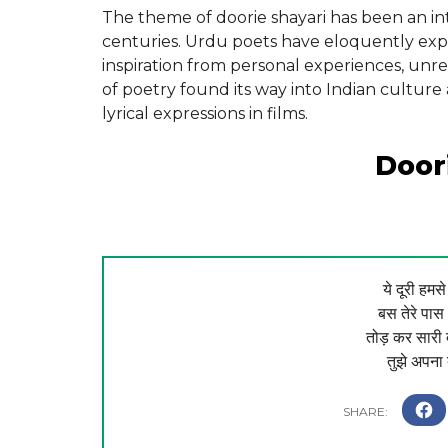
The theme of doorie shayari has been an inte
centuries. Urdu poets have eloquently exp
inspiration from personal experiences, unre
of poetry found its way into Indian cultur
lyrical expressions in films.
Door
ये दूरी हम
बस तेरे पास 
तोड़ कर सारी द
तुझे अपना