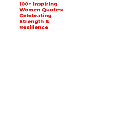
100+ Inspiring
Women Quotes:
Celebrating
Strength &
Resilience