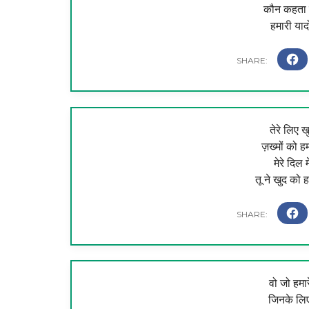
कौन कहता ह
हमारी यादो
तेरे लिए 
ज़ख्मों को 
मेरे दिल म
तू ने खुद को
वो जो हमार
जिनके लिए 