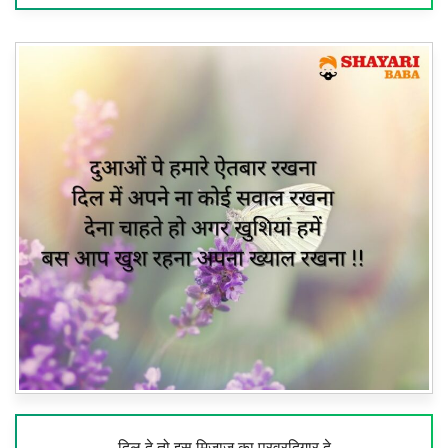
दिल दे तो इस मिज़ाज का परवरदिगार दे