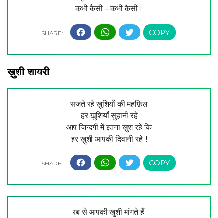
कभी कैसी – कभी कैसी।
ख़ुशी शायरी
सजते रहे ख़ुशियों की महफ़िल
हर खुशियाँ सुहानी रहे
आप जिन्दगी में इतना ख़ुश रहे कि
हर ख़ुशी आपकी दिवानी रहे !!
रब से आपकी खुशी मांगते हैं,