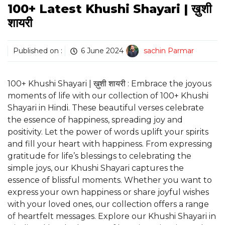
100+ Latest Khushi Shayari | ख़ुशी
शायरी
Published on :
6 June 2024
sachin Parmar
100+ Khushi Shayari | ख़ुशी शायरी : Embrace the joyous
moments of life with our collection of 100+ Khushi
Shayari in Hindi. These beautiful verses celebrate
the essence of happiness, spreading joy and
positivity. Let the power of words uplift your spirits
and fill your heart with happiness. From expressing
gratitude for life’s blessings to celebrating the
simple joys, our Khushi Shayari captures the
essence of blissful moments. Whether you want to
express your own happiness or share joyful wishes
with your loved ones, our collection offers a range
of heartfelt messages. Explore our Khushi Shayari in