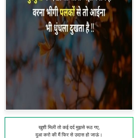
खुशी मिली तो कई दर्द मुझसे रूठ गए,
दुआ करो की मैं फिर से उदास हो जाऊं।