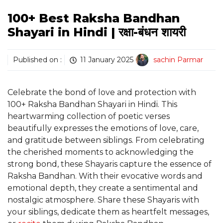
100+ Best Raksha Bandhan
Shayari in Hindi | रक्षा-बंधन शायरी
Published on :
11 January 2025
sachin Parmar
Celebrate the bond of love and protection with
100+ Raksha Bandhan Shayari in Hindi. This
heartwarming collection of poetic verses
beautifully expresses the emotions of love, care,
and gratitude between siblings. From celebrating
the cherished moments to acknowledging the
strong bond, these Shayaris capture the essence of
Raksha Bandhan. With their evocative words and
emotional depth, they create a sentimental and
nostalgic atmosphere. Share these Shayaris with
your siblings, dedicate them as heartfelt messages,