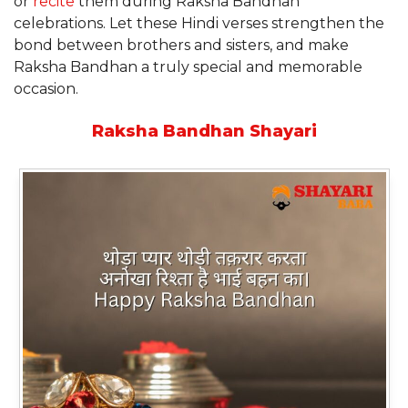
or
recite
them during Raksha Bandhan
celebrations. Let these Hindi verses strengthen the
bond between brothers and sisters, and make
Raksha Bandhan a truly special and memorable
occasion.
Raksha Bandhan Shayari