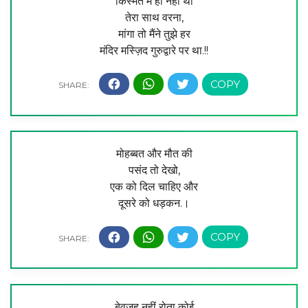
किस्मत में ही नहीं था
तेरा साथ वरना,
मांगा तो मैंने तुझे हर
मंदिर मस्ज़िद गुरुद्वारे पर था.!!
मोहब्बत और मौत की
पसंद तो देखो,
एक को दिल चाहिए और
दूसरे को धड़कन.।
बेवजह नहीं रोता कोई