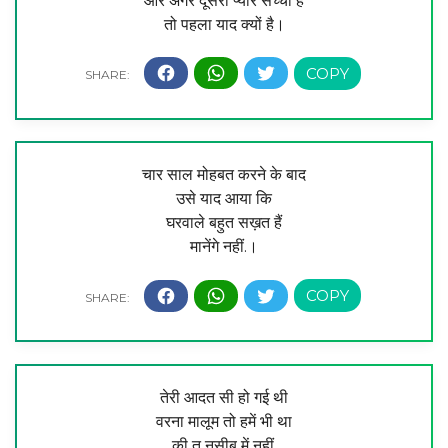
और अगर दूसरा प्यार सच्चा है
तो पहला याद क्यों है।
चार साल मोहबत करने के बाद
उसे याद आया कि
घरवाले बहुत सख़त हैं
मानेंगे नहीं.।
तेरी आदत सी हो गई थी
वरना मालूम तो हमें भी था
की तू नसीब में नहीं.