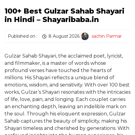
100+ Best Gulzar Sahab Shayari
in Hindi – Shayaribaba.in
Published on :
8 August 2026
sachin Parmar
Gulzar Sahab Shayari, the acclaimed poet, lyricist,
and filmmaker, is a master of words whose
profound verses have touched the hearts of
millions. His Shayari reflects a unique blend of
emotions, wisdom, and sensitivity. With over 100 best
works, Gulzar’s Shayari resonates with the intricacies
of life, love, pain, and longing. Each couplet carries
an enchanting depth, leaving an indelible mark on
the soul. Through his eloquent expression, Gulzar
Sahab captures the beauty of simplicity, making his
Shayari timeless and cherished by generations. With