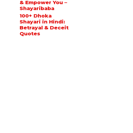
& Empower You –
Shayaribaba
100+ Dhoka
Shayari in Hindi:
Betrayal & Deceit
Quotes