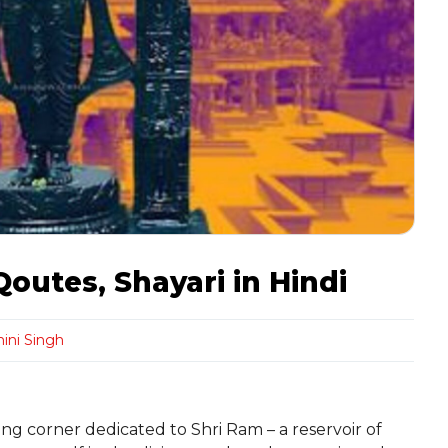
Qoutes, Shayari in Hindi
ini Singh
g corner dedicated to Shri Ram – a reservoir of