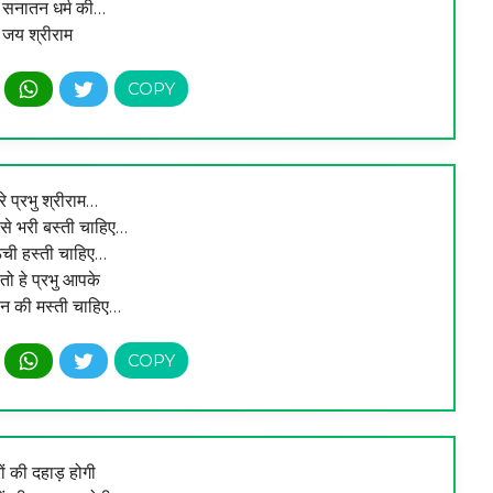
 सनातन धर्म की…
जय श्रीराम
ेरे प्रभु श्रीराम…
 से भरी बस्ती चाहिए…
ँची हस्ती चाहिए…
 तो हे प्रभु आपके
पन की मस्ती चाहिए…
ों की दहाड़ होगी