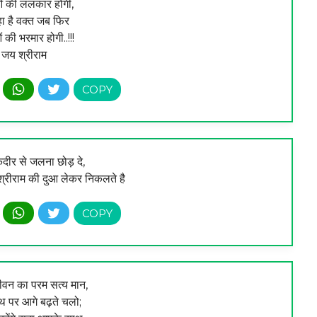
ुओं की ललकार होगी,
ा है वक्त जब फिर
ओं की भरमार होगी..!!!
जय श्रीराम
दीर से जलना छोड़ दे,
श्रीराम की दुआ लेकर निकलते है
ीवन का परम सत्य मान,
थ पर आगे बढ़ते चलो;