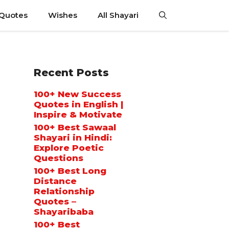
 Quotes
Wishes
All Shayari
Recent Posts
100+ New Success
Quotes in English |
Inspire & Motivate
100+ Best Sawaal
Shayari in Hindi:
Explore Poetic
Questions
100+ Best Long
Distance
Relationship
Quotes –
Shayaribaba
100+ Best