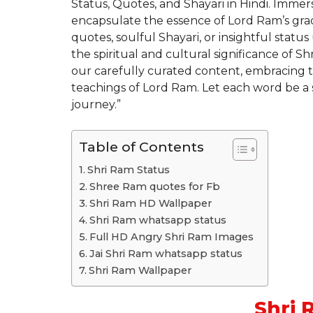
Status, Quotes, and Shayari in Hindi. Immer
encapsulate the essence of Lord Ram’s gra
quotes, soulful Shayari, or insightful status
the spiritual and cultural significance of 
our carefully curated content, embracing 
teachings of Lord Ram. Let each word be a s
journey.”
Table of Contents
Shri Ram Status
Shree Ram quotes for Fb
Shri Ram HD Wallpaper
Shri Ram whatsapp status
Full HD Angry Shri Ram Images
Jai Shri Ram whatsapp status
Shri Ram Wallpaper
Shri 