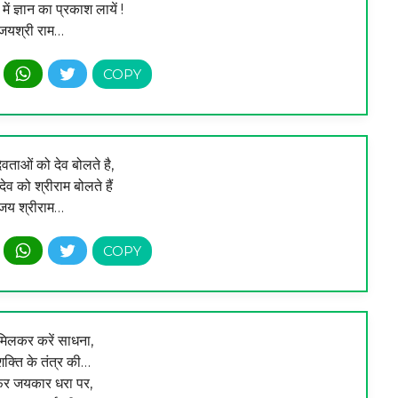
ं ज्ञान का प्रकाश लायें !
जयश्री राम…
ेवताओं को देव बोलते है,
ूदेव को श्रीराम बोलते हैं
जय श्रीराम…
िलकर करें साधना,
शक्ति के तंत्र की…
 फिर जयकार धरा पर,