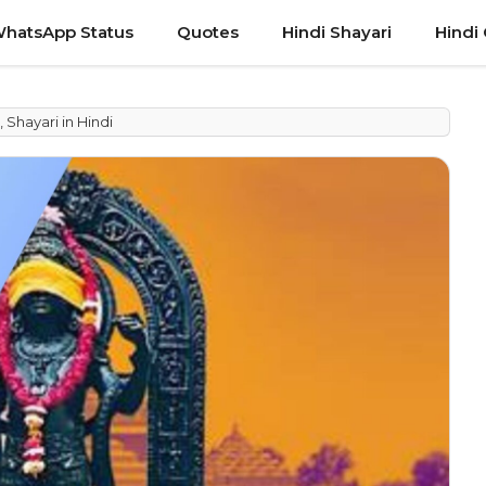
hatsApp Status
Quotes
Hindi Shayari
Hindi
 Shayari in Hindi