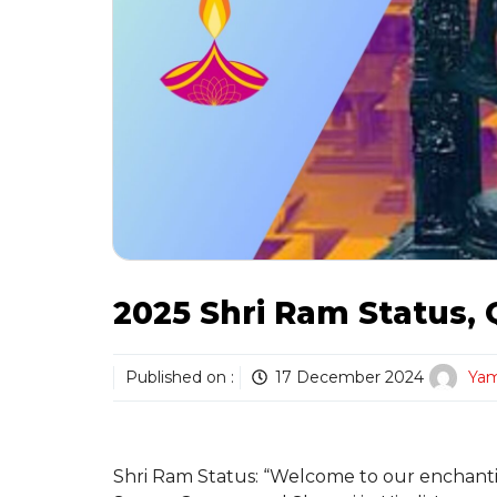
2025 Shri Ram Status, 
Published on :
17 December 2024
Yam
Shri Ram Status: “Welcome to our enchantin