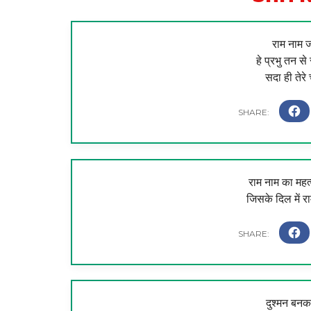
राम नाम जप
हे प्रभु तन से
सदा ही तेरे 
राम नाम का महत्
जिसके दिल में र
दुश्मन बनक