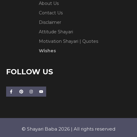
About Us
Contact Us
Disclaimer
Attitude Shayari
Motivation Shayari | Quotes
Wishes
FOLLOW US
© Shayari Baba 2026 | All rights reserved