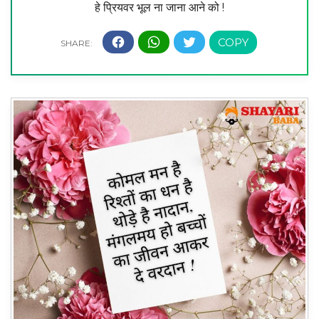
हे प्रियवर भूल ना जाना आने को !