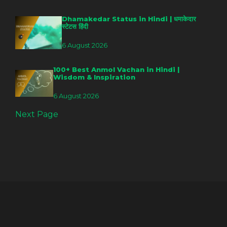
Dhamakedar Status in Hindi | धमाकेदार
स्टेटस हिंदी
6 August 2026
100+ Best Anmol Vachan in Hindi |
Wisdom & Inspiration
6 August 2026
Next Page