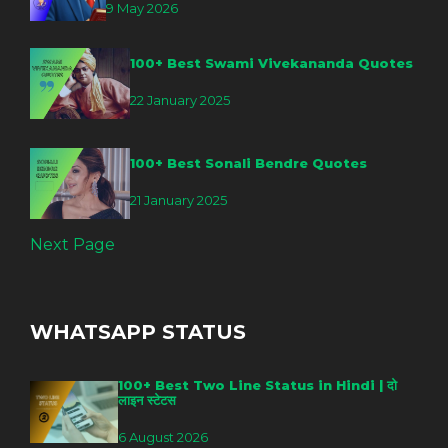
9 May 2026
100+ Best Swami Vivekananda Quotes
22 January 2025
100+ Best Sonali Bendre Quotes
21 January 2025
Next Page
WHATSAPP STATUS
100+ Best Two Line Status in Hindi | दो
लाइन स्टेटस
6 August 2026