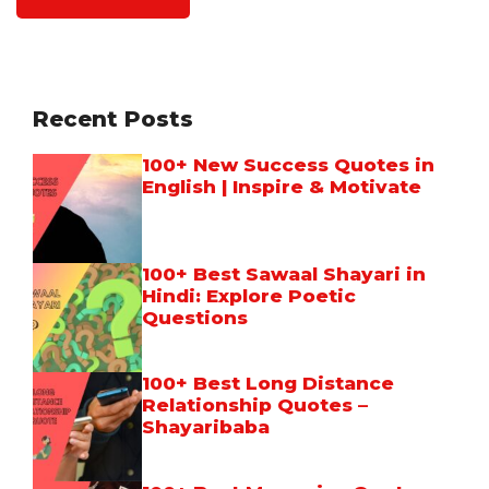
Recent Posts
100+ New Success Quotes in
English | Inspire & Motivate
100+ Best Sawaal Shayari in
Hindi: Explore Poetic
Questions
100+ Best Long Distance
Relationship Quotes –
Shayaribaba