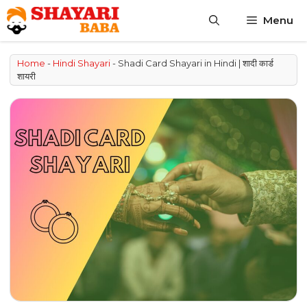
Skip
Menu
to
content
Home
-
Hindi Shayari
-
Shadi Card Shayari in Hindi | शादी कार्ड
शायरी