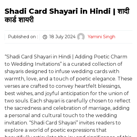
Shadi Card Shayari in Hindi | शादी
कार्ड शायरी
Published on :
18 July 2024
Yamini Singh
“Shadi Card Shayari in Hindi | Adding Poetic Charm
to Wedding Invitations” is a curated collection of
shayaris designed to infuse wedding cards with
warmth, love, and a touch of poetic elegance. These
verses are crafted to convey heartfelt blessings,
best wishes, and joyful anticipation for the union of
two souls. Each shayari is carefully chosen to reflect
the sacredness and celebration of marriage, adding
a personal and cultural touch to the wedding
invitation. “Shadi Card Shayari” invites readers to
explore a world of poetic expressions that