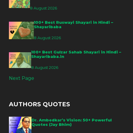
8 August 2026
100+ Best Ruswayi Shayari in Hindi –
Shayaribaba
8 August 2026
100+ Best Gulzar Sahab Shayari in Hindi –
Shayaribaba.in
8 August 2026
Next Page
AUTHORS QUOTES
Dr. Ambedkar’s Vision: 50+ Powerful
Quotes (Jay Bhim)