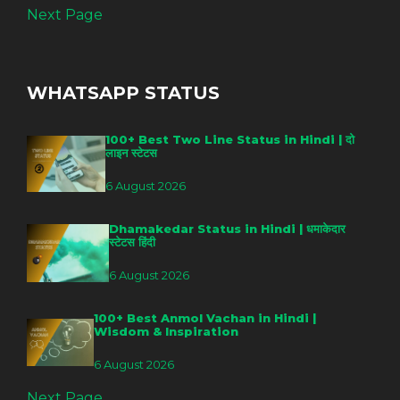
Next Page
WHATSAPP STATUS
100+ Best Two Line Status in Hindi | दो
लाइन स्टेटस
6 August 2026
Dhamakedar Status in Hindi | धमाकेदार
स्टेटस हिंदी
6 August 2026
100+ Best Anmol Vachan in Hindi |
Wisdom & Inspiration
6 August 2026
Next Page