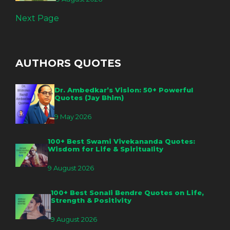
Next Page
AUTHORS QUOTES
Dr. Ambedkar’s Vision: 50+ Powerful
Quotes (Jay Bhim)
9 May 2026
100+ Best Swami Vivekananda Quotes:
Wisdom for Life & Spirituality
9 August 2026
100+ Best Sonali Bendre Quotes on Life,
Strength & Positivity
9 August 2026