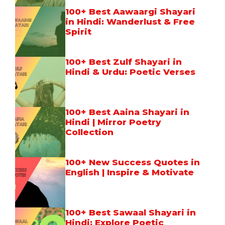
100+ Best Aawaargi Shayari
in Hindi: Wanderlust & Free
Spirit
100+ Best Zulf Shayari in
Hindi & Urdu: Poetic Verses
100+ Best Aaina Shayari in
Hindi | Mirror Poetry
Collection
100+ New Success Quotes in
English | Inspire & Motivate
100+ Best Sawaal Shayari in
Hindi: Explore Poetic