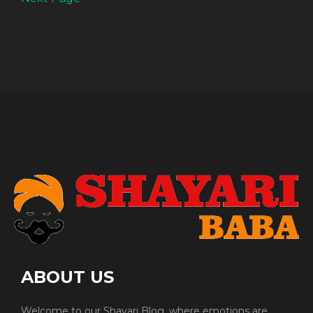
ABOUT US
Welcome to our Shayari Blog, where emotions are