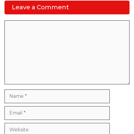
Leave a Comment
Comment
Name
Email
Website