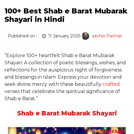
100+ Best Shab e Barat Mubarak
Shayari in Hindi
Published on :
11 January 2025
sachin Parmar
“Explore 100+ heartfelt Shab e Barat Mubarak
Shayari: A collection of poetic blessings, wishes, and
reflections for the auspicious night of forgiveness
and blessings in Islam. Express your devotion and
seek divine mercy with these beautifully
crafted
verses that celebrate the spiritual significance of
Shab e Barat.”
Shab e Barat Mubarak Shayari