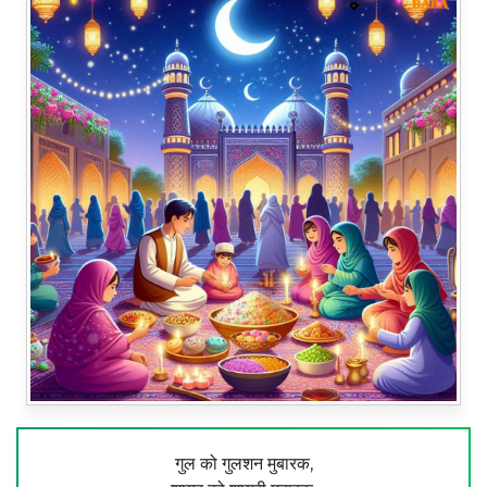
गुल को गुलशन मुबारक,