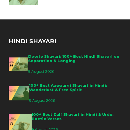
HINDI SHAYARI
Doorie Shayari: 100+ Best Hindi Shayari on
Separation & Longing
9 August 2026
100+ Best Aawaargi Shayari in Hindi:
Wanderlust & Free Spirit
9 August 2026
100+ Best Zulf Shayari in Hindi & Urdu:
Poetic Verses
9 August 2026