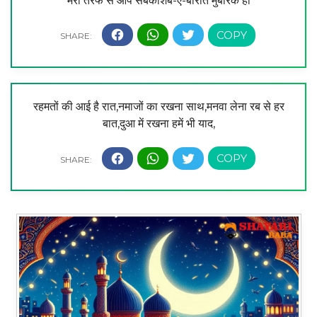
मेरी तरफ से आप सबकोशब-ए-बारात मुबारक हो
रहमतों की आई है रात,नमाजों का रखना साथ,मनवा लेना रब से हर
बात,दुआ में रखना हमें भी याद,