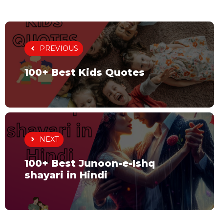
PREVIOUS
100+ Best Kids Quotes
NEXT
100+ Best Junoon-e-Ishq
shayari in Hindi