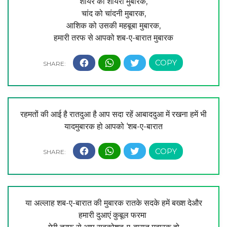
शायर को शायरी मुबारक,
चांद को चांदनी मुबारक,
आशिक को उसकी महबूबा मुबारक,
हमारी तरफ से आपको शब-ए-बारात मुबारक
रहमतों की आई है रातदुआ है आप सदा रहें आबाददुआ में रखना हमें भी
यादमुबारक हो आपको ‘शब-ए-बारात
या अल्लाह शब-ए-बारात की मुबारक रातके सदके हमें बख्‍श देऔर
हमारी दुआएं कुबूल फरमा