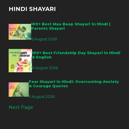
HINDI SHAYARI
100+ Best Maa Baap Shayari in Hindi |
Parents Shayari
6 August 2026
100+ Best Friendship Day Shayari in Hindi
& English
6 August 2026
Fear Shayari in Hindi: Overcoming Anxiety
& Courage Quotes
5 August 2026
Next Page