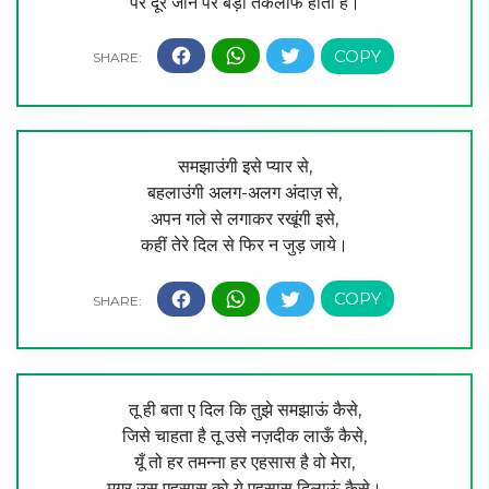
पर दूर जाने पर बड़ी तकलीफ होती है।
समझाउंगी इसे प्यार से,
बहलाउंगी अलग-अलग अंदाज़ से,
अपन गले से लगाकर रखूंगी इसे,
कहीं तेरे दिल से फिर न जुड़ जाये।
तू ही बता ए दिल कि तुझे समझाऊं कैसे,
जिसे चाहता है तू उसे नज़दीक लाऊँ कैसे,
यूँ तो हर तमन्ना हर एहसास है वो मेरा,
मगर उस एहसास को ये एहसास दिलाऊं कैसे।