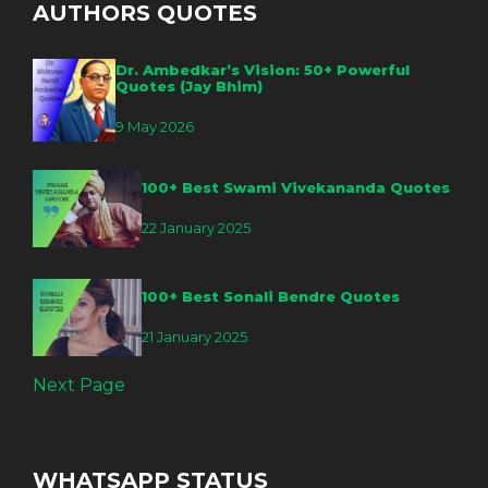
AUTHORS QUOTES
Dr. Ambedkar’s Vision: 50+ Powerful
Quotes (Jay Bhim)
9 May 2026
100+ Best Swami Vivekananda Quotes
22 January 2025
100+ Best Sonali Bendre Quotes
21 January 2025
Next Page
WHATSAPP STATUS