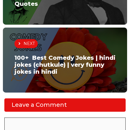
Quotes
NEXT
100+ Best Comedy Jokes | hindi
jokes (chutkule) | very funny
jokes in hindi
Leave a Comment
Comment