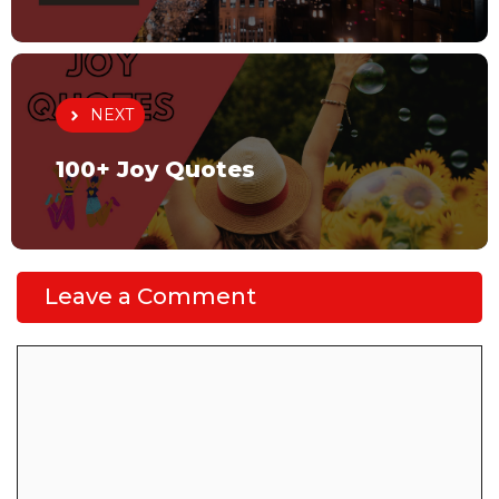
NEXT
100+ Joy Quotes
Leave a Comment
Comment