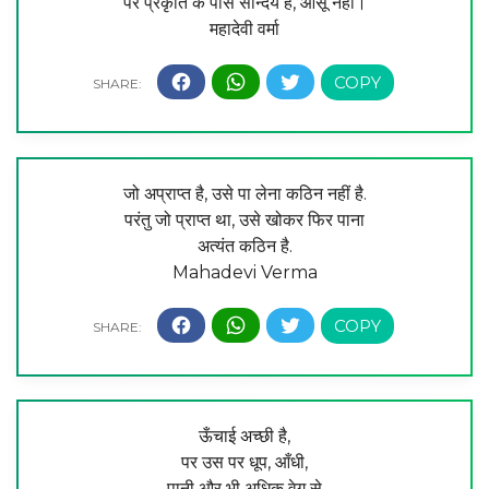
पर प्रकृति के पास सौन्दर्य है, आँसू नहीं।
महादेवी वर्मा
जो अप्राप्त है, उसे पा लेना कठिन नहीं है.
परंतु जो प्राप्त था, उसे खोकर फिर पाना
अत्यंत कठिन है.
Mahadevi Verma
ऊँचाई अच्छी है,
पर उस पर धूप, आँधी,
पानी और भी अधिक वेग से