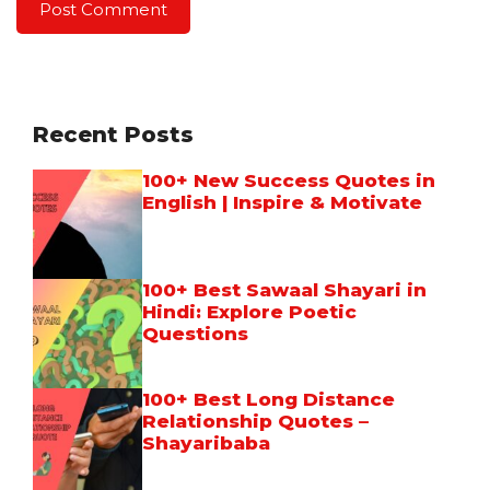
Recent Posts
100+ New Success Quotes in
English | Inspire & Motivate
100+ Best Sawaal Shayari in
Hindi: Explore Poetic
Questions
100+ Best Long Distance
Relationship Quotes –
Shayaribaba