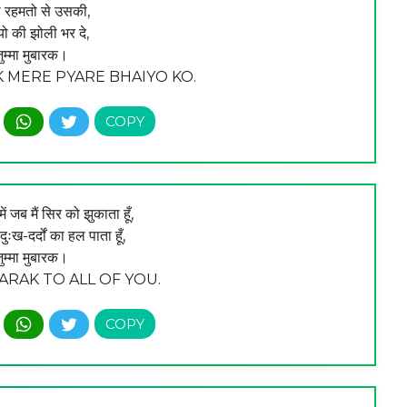
 रहमतो से उसकी,
यो की झोली भर दे,
ुम्मा मुबारक।
MERE PYARE BHAIYO KO.
में जब मैं सिर को झुकाता हूँ,
 दुःख-दर्दों का हल पाता हूँ,
ुम्मा मुबारक।
RAK TO ALL OF YOU.