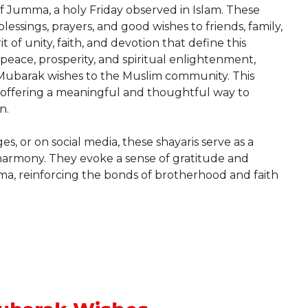
of Jumma, a holy Friday observed in Islam. These
blessings, prayers, and good wishes to friends, family,
t of unity, faith, and devotion that define this
 peace, prosperity, and spiritual enlightenment,
Mubarak wishes to the Muslim community. This
, offering a meaningful and thoughtful way to
n.
 or on social media, these shayaris serve as a
rmony. They evoke a sense of gratitude and
ma, reinforcing the bonds of brotherhood and faith