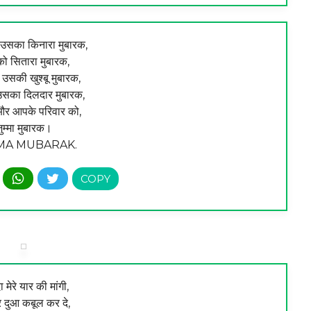
 उसका किनारा मुबारक,
को सितारा मुबारक,
 उसकी खुश्‍बू मुबारक,
उसका दिलदार मुबारक,
र आपके परिवार को,
ुम्मा मुबारक।
MA MUBARAK.
ा मेरे यार की मांगी,
र दुआ कबूल कर दे,