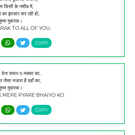
ा किसी के नशीब में,
का इंतज़ार कर रही हो,
ुम्मा मुबारक।
AK TO ALL OF YOU.
का देना सफर-ए-मक्का का,
नत जैसा नजारा है वहाँ का,
ुम्मा मुबारक।
MERE PYARE BHAIYO KO.