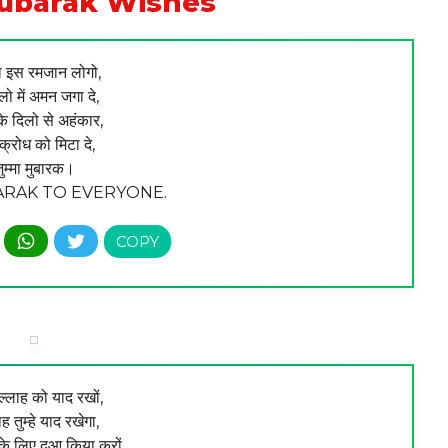
barak Wishes
ा इस रमजान लोगो,
लो में अमन जगा दे,
के दिलो से अहंकार,
्रोध को मिटा दे,
ुम्मा मुबारक।
RAK TO EVERYONE.
ल्लाह को याद रखों,
ह तुम्हे याद रखेगा,
े लिए दुआ किया करों,