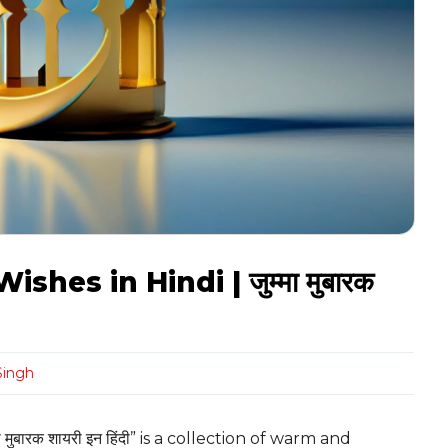
s in Hindi | जुम्मा मुबारक
Singh
बारक शायरी इन हिंदी” is a collection of warm and