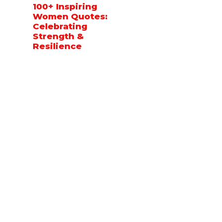
100+ Inspiring
Women Quotes:
Celebrating
Strength &
Resilience