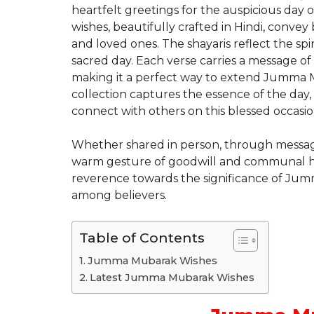
heartfelt greetings for the auspicious day 
wishes, beautifully crafted in Hindi, convey 
and loved ones. The shayaris reflect the spiri
sacred day. Each verse carries a message of
making it a perfect way to extend Jumma 
collection captures the essence of the day
connect with others on this blessed occasio
Whether shared in person, through messages,
warm gesture of goodwill and communal ha
reverence towards the significance of Jum
among believers.
Table of Contents
Jumma Mubarak Wishes
Latest Jumma Mubarak Wishes