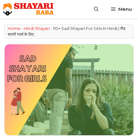
Skip
Menu
to
content
Home
-
Hindi Shayari
-
110+ Sad Shayari For Girls In Hindi | सैड
शायरी गर्ल्स के लिए