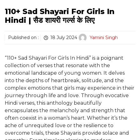
110+ Sad Shayari For Girls In
Hindi | सैड शायरी गर्ल्स के लिए
Published on :
18 July 2024
Yamini Singh
“110+ Sad Shayari For Girls In Hindi” is a poignant
collection of verses that resonate with the
emotional landscape of young women. It delves
into the depths of heartbreak, solitude, and the
complex emotions that girls may experience in their
journey through life and love. Through evocative
Hindi verses, this anthology beautifully
encapsulates the melancholy and strength that
often coexist in a woman’s heart. Whether it’s the
ache of unrequited love or the resilience to
overcome trials, these Shayaris provide solace and