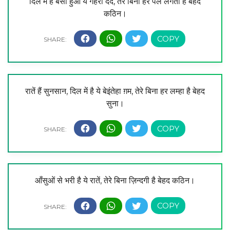
दिल में है बसा हुआ ये गहरा दर्द, तेरे बिना हर पल लगता है बेहद
कठिन।
रातें हैं सुनसान, दिल में है ये बेइंतेहा ग़म, तेरे बिना हर लम्हा है बेहद
सुना।
आँसुओं से भरी है ये रातें, तेरे बिना ज़िन्दगी है बेहद कठिन।