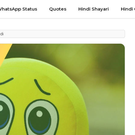
hatsApp Status
Quotes
Hindi Shayari
Hindi
di