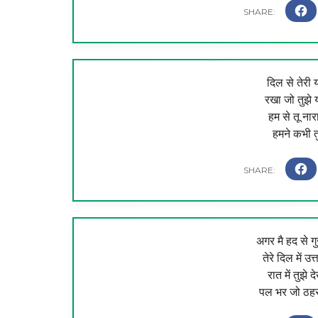
दिल से तेरी 
रखा जो तुझे य
हम से तू नार
हमने कभी त
अगर मै हद से ग
तेरे दिल में उ
रात में तुझे 
पल भर जो ठहर 