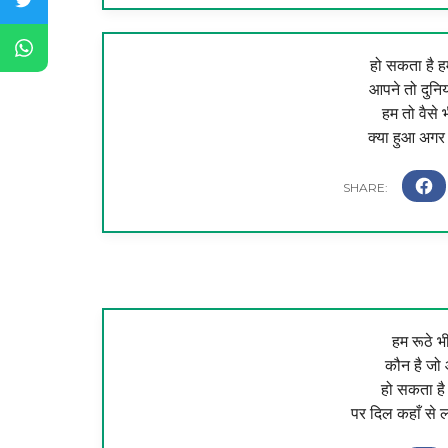
हो सकता है ह
आपने तो दुनिया
हम तो वैसे भ
क्या हुआ अग
हम रूठे भ
कौन है जो आ
हो सकता ह
पर दिल कहाँ से ल