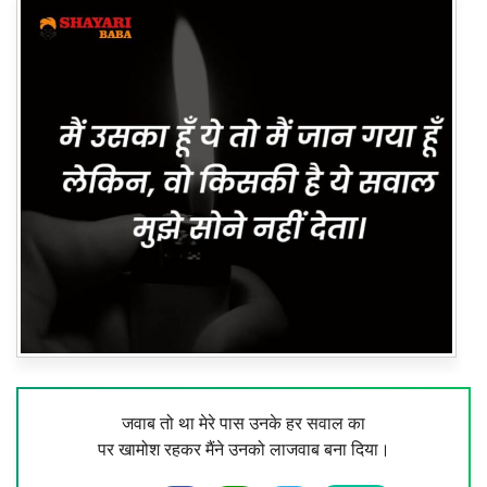
जवाब तो था मेरे पास उनके हर सवाल का
पर खामोश रहकर मैंने उनको लाजवाब बना दिया।