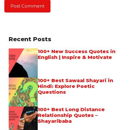
Recent Posts
100+ New Success Quotes in
English | Inspire & Motivate
100+ Best Sawaal Shayari in
Hindi: Explore Poetic
Questions
100+ Best Long Distance
Relationship Quotes –
Shayaribaba