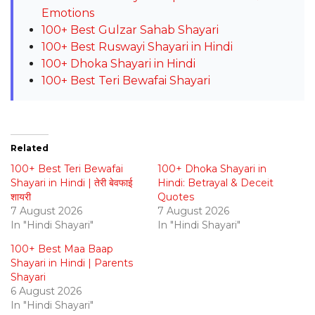
Emotions
100+ Best Gulzar Sahab Shayari
100+ Best Ruswayi Shayari in Hindi
100+ Dhoka Shayari in Hindi
100+ Best Teri Bewafai Shayari
Related
100+ Best Teri Bewafai
100+ Dhoka Shayari in
Shayari in Hindi | तेरी बेवफाई
Hindi: Betrayal & Deceit
शायरी
Quotes
7 August 2026
7 August 2026
In "Hindi Shayari"
In "Hindi Shayari"
100+ Best Maa Baap
Shayari in Hindi | Parents
Shayari
6 August 2026
In "Hindi Shayari"