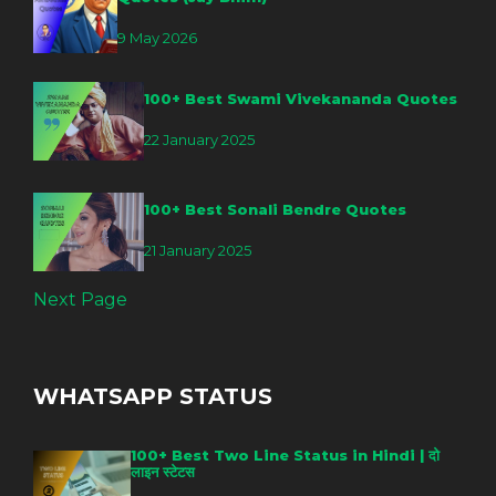
9 May 2026
100+ Best Swami Vivekananda Quotes
22 January 2025
100+ Best Sonali Bendre Quotes
21 January 2025
Next Page
WHATSAPP STATUS
100+ Best Two Line Status in Hindi | दो
लाइन स्टेटस