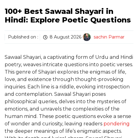
100+ Best Sawaal Shayari in
Hindi: Explore Poetic Questions
Published on :
8 August 2026
sachin Parmar
Sawaal Shayari, a captivating form of Urdu and Hindi
poetry, weaves intricate questions into poetic verses.
This genre of Shayari explores the enigmas of life,
love, and existence through thought-provoking
inquiries. Each line is a riddle, evoking introspection
and contemplation. Sawaal Shayari poses
philosophical queries, delves into the mysteries of
emotions, and unravels the complexities of the
human mind. These poetic questions evoke a sense
of wonder and curiosity, leaving readers
pondering
the deeper meanings of life’s enigmatic aspects.