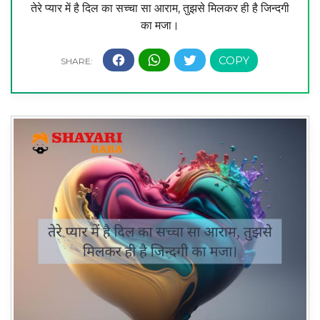
तेरे प्यार में है दिल का सच्चा सा आराम, तुझसे मिलकर ही है जिन्दगी
का मजा।