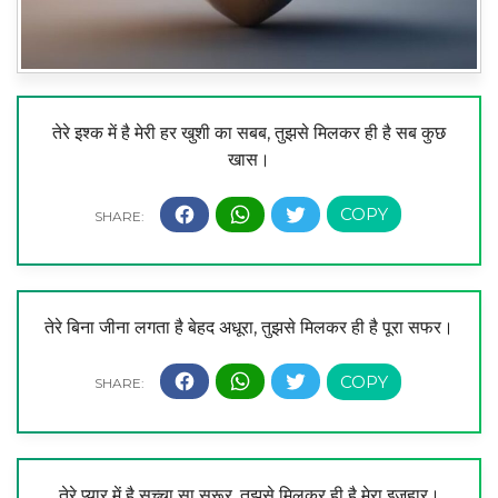
तेरे इश्क में है मेरी हर खुशी का सबब, तुझसे मिलकर ही है सब कुछ
खास।
तेरे बिना जीना लगता है बेहद अधूरा, तुझसे मिलकर ही है पूरा सफर।
तेरे प्यार में है सच्चा सा सुरूर, तुझसे मिलकर ही है मेरा इज़हार।