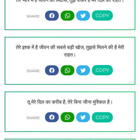
तेरे प्यार में है जीवन की मिठास, तुझे पाकर है मेरे दिल को राहत।
तेरे इश्क में है जीवन की सबसे बड़ी खोज, तुझसे मिलने की है मेरी
राहत।
तू मेरे दिल का करीब है, तेरे बिना जीना मुश्किल है।