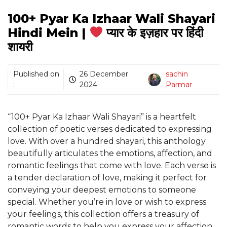
100+ Pyar Ka Izhaar Wali Shayari
Hindi Mein |
प्यार के इज़हार पर हिंदी
शायरी
Published on
26 December
sachin
:
2024
Parmar
“100+ Pyar Ka Izhaar Wali Shayari” is a heartfelt
collection of poetic verses dedicated to expressing
love. With over a hundred shayari, this anthology
beautifully articulates the emotions, affection, and
romantic feelings that come with love. Each verse is
a tender declaration of love, making it perfect for
conveying your deepest emotions to someone
special. Whether you’re in love or wish to express
your feelings, this collection offers a treasury of
romantic words to help you express your affection