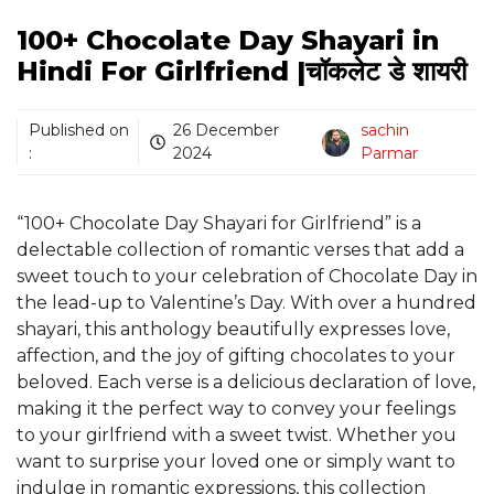
100+ Chocolate Day Shayari in
Hindi For Girlfriend |चॉकलेट डे शायरी
Published on
26 December
sachin
:
2024
Parmar
“100+ Chocolate Day Shayari for Girlfriend” is a
delectable collection of romantic verses that add a
sweet touch to your celebration of Chocolate Day in
the lead-up to Valentine’s Day. With over a hundred
shayari, this anthology beautifully expresses love,
affection, and the joy of gifting chocolates to your
beloved. Each verse is a delicious declaration of love,
making it the perfect way to convey your feelings
to your girlfriend with a sweet twist. Whether you
want to surprise your loved one or simply want to
indulge in romantic expressions, this collection