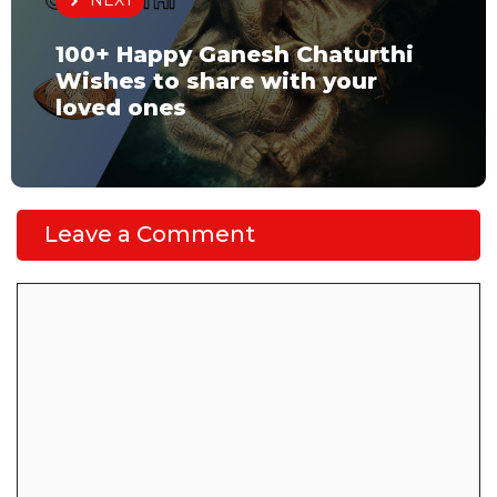
NEXT
100+ Happy Ganesh Chaturthi
Wishes to share with your
loved ones
Leave a Comment
Comment