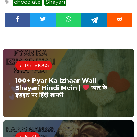
Tags
chocolate
Shayari
,
PREVIOUS
100+ Pyar Ka Izhaar Wali
Shayari Hindi Mein |
प्यार के
इज़हार पर हिंदी शायरी