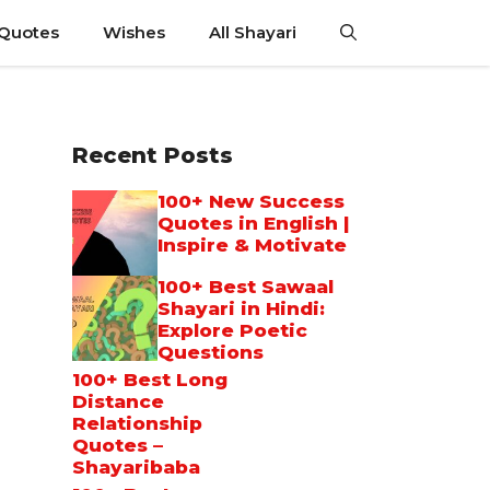
 Quotes
Wishes
All Shayari
Recent Posts
100+ New Success
Quotes in English |
Inspire & Motivate
100+ Best Sawaal
Shayari in Hindi:
Explore Poetic
Questions
100+ Best Long
Distance
Relationship
Quotes –
Shayaribaba