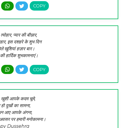
त्योहार, प्यार की बौछार,
बहार, इस दशहरे के शुभ दिन
े खुशियां हज़ार बार।
ी हार्दिक शुभकामनाएं।
 खुशी आपके कदम चूमे,
हो दुखों का सामना,
धन आए आपके अंगना,
े अवसर पर हमारी मनोकामना।
py Dussehra