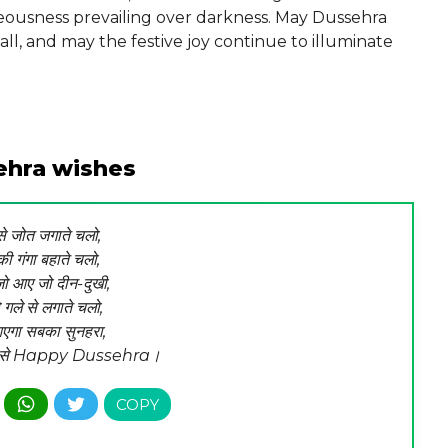
hteousness prevailing over darkness. May Dussehra
all, and may the festive joy continue to illuminate
ehra wishes
े जोत जगाते चलो,
 की गंगा बहाते चलो,
 जो आए जो दीन-दुखी,
गले से लगाते चलो,
एगा सबका सुनहरा,
ओर से Happy Dussehra।