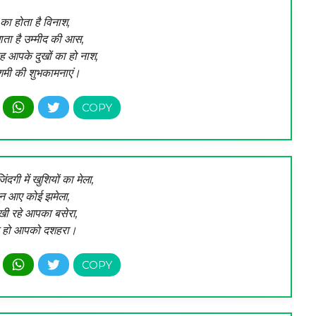
 का होता है विनाश,
ता है उम्मीद की आस,
 आपके दुखों का हो नाश,
मी की शुभकामनाएं।
दगी में खुशियों का मेला,
न आए कोई झमेला,
खी रहे आपका बसेरा,
क हो आपको दशहरा।