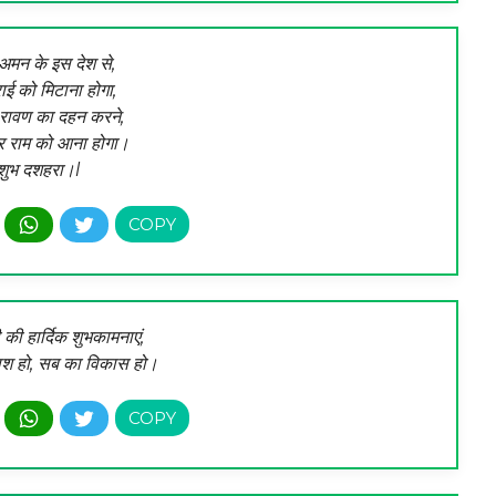
-अमन के इस देश से,
ाई को मिटाना होगा,
रावण का दहन करने,
 राम को आना होगा।
शुभ दशहरा।l
ी हार्दिक शुभकामनाएं,
नाश हो, सब का विकास हो।