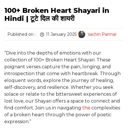
100+ Broken Heart Shayari in
Hindi | टूटे दिल की शायरी
Published on :
11 January 2025
sachin Parmar
“Dive into the depths of emotions with our
collection of 100+ Broken Heart Shayari. These
poignant verses capture the pain, longing, and
introspection that come with heartbreak. Through
eloquent words, explore the journey of healing,
self-discovery, and resilience. Whether you seek
solace or relate to the bittersweet experiences of
lost love, our Shayari offers a space to connect and
find comfort. Join us in navigating
the
complexities
of a broken heart through the power of poetic
expression.”