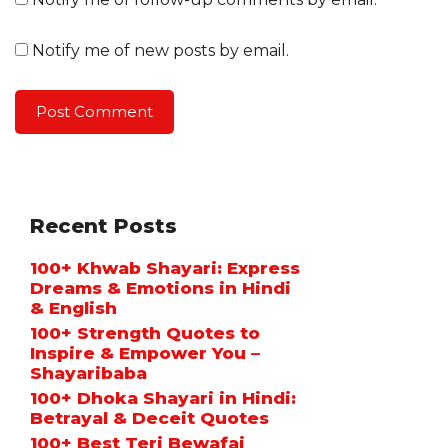
Notify me of new posts by email.
Recent Posts
100+ Khwab Shayari: Express
Dreams & Emotions in Hindi
& English
100+ Strength Quotes to
Inspire & Empower You –
Shayaribaba
100+ Dhoka Shayari in Hindi:
Betrayal & Deceit Quotes
100+ Best Teri Bewafai