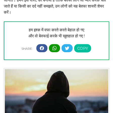
जानता। हमने इस पोस्ट को बनाया है ताकि बेवफा लोग जो प्यार करके चले
जाते हैं या किसी का दर्द नहीं समझते, उन लोगों को यह बेवफा शायरी शेयर
करें।
हम इश्क में वफा करते करते बेहाल हो गए
और वो बेवफाई करके भी खुशहाल हो गए !