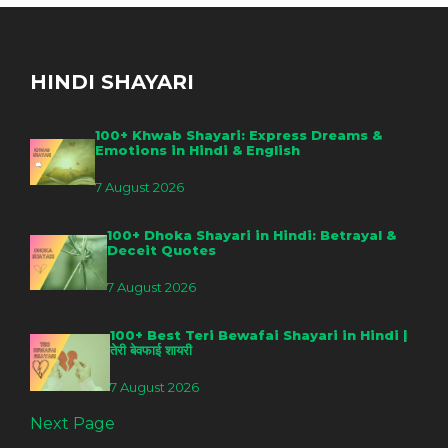
HINDI SHAYARI
100+ Khwab Shayari: Express Dreams &
Emotions in Hindi & English
7 August 2026
100+ Dhoka Shayari in Hindi: Betrayal &
Deceit Quotes
7 August 2026
100+ Best Teri Bewafai Shayari in Hindi |
तेरी बेवफाई शायरी
7 August 2026
Next Page