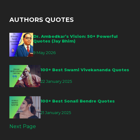
AUTHORS QUOTES
Dr. Ambedkar’s Vision: 50+ Powerful
Quotes (Jay Bhim)
9 May 2026
100+ Best Swami Vivekananda Quotes
22 January 2025
100+ Best Sonali Bendre Quotes
21 January 2025
Next Page