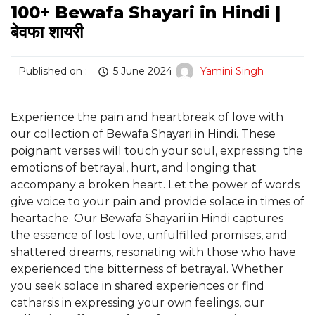
100+ Bewafa Shayari in Hindi |
बेवफा शायरी
Published on :
5 June 2024
Yamini Singh
Experience the pain and heartbreak of love with
our collection of Bewafa Shayari in Hindi. These
poignant verses will touch your soul, expressing the
emotions of betrayal, hurt, and longing that
accompany a broken heart. Let the power of words
give voice to your pain and provide solace in times of
heartache. Our Bewafa Shayari in Hindi captures
the essence of lost love, unfulfilled promises, and
shattered dreams, resonating with those who have
experienced the bitterness of betrayal. Whether
you seek solace in shared experiences or find
catharsis in expressing your own feelings, our