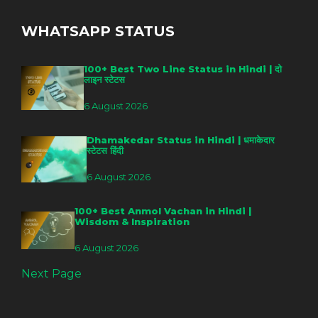
WHATSAPP STATUS
100+ Best Two Line Status in Hindi | दो
लाइन स्टेटस
6 August 2026
Dhamakedar Status in Hindi | धमाकेदार
स्टेटस हिंदी
6 August 2026
100+ Best Anmol Vachan in Hindi |
Wisdom & Inspiration
6 August 2026
Next Page