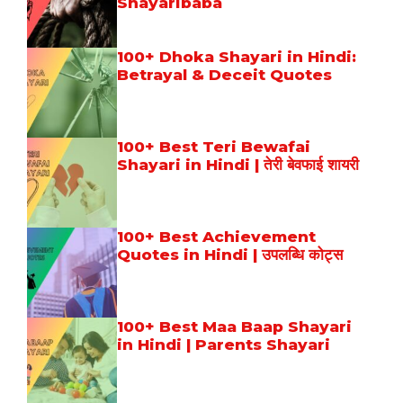
Shayaribaba
100+ Dhoka Shayari in Hindi:
Betrayal & Deceit Quotes
100+ Best Teri Bewafai
Shayari in Hindi | तेरी बेवफाई शायरी
100+ Best Achievement
Quotes in Hindi | उपलब्धि कोट्स
100+ Best Maa Baap Shayari
in Hindi | Parents Shayari