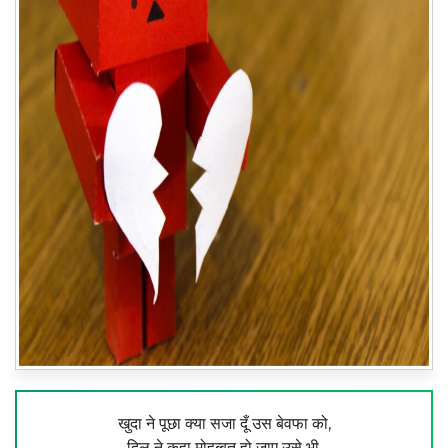
खुदा ने पूछा क्या सजा दूँ उस बेवफा को,
दिल ने कहा मोहब्बत हो जाए उसे भी,