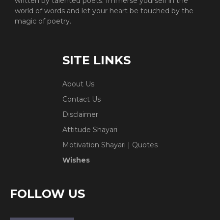
written by talented poets. Immerse yourself in the
world of words and let your heart be touched by the
magic of poetry.
SITE LINKS
About Us
Contact Us
Disclaimer
Attitude Shayari
Motivation Shayari | Quotes
Wishes
FOLLOW US