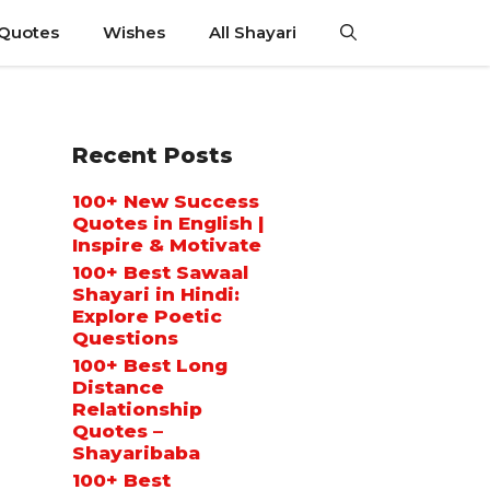
 Quotes
Wishes
All Shayari
Recent Posts
100+ New Success
Quotes in English |
Inspire & Motivate
100+ Best Sawaal
Shayari in Hindi:
Explore Poetic
Questions
100+ Best Long
Distance
Relationship
Quotes –
Shayaribaba
100+ Best