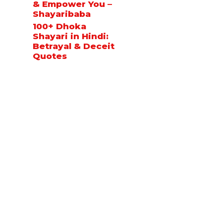
& Empower You –
Shayaribaba
100+ Dhoka
Shayari in Hindi:
Betrayal & Deceit
Quotes