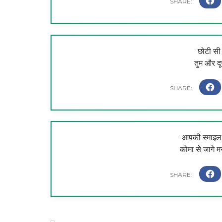
छोटी सी 
तुम और दूस
आपकी स्माइल न
कोमा से जागे म