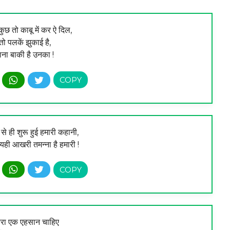
ुछ तो काबू में कर ऐ दिल,
ो पलकें झुकाई है,
राना बाकी है उनका !
न से ही शुरू हुई हमारी कहानी,
 यही आखरी तमन्ना है हमारी !
तेरा एक एहसान चाहिए