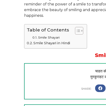
reminder of the power of a smile to transform
embrace the beauty of smiling and appreciat
happiness.
Table of Contents
Smile Shayari
Smile Shayari in Hindi
Smi
चाहत की
मुस्कुराहट 