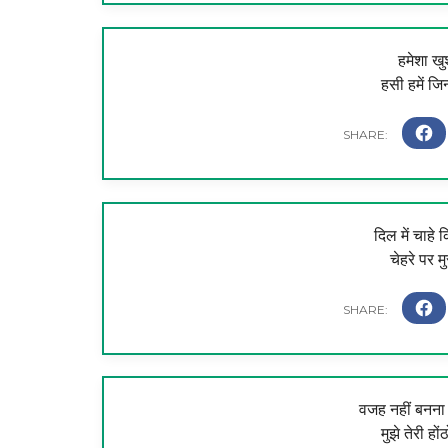
हमेशा खु
हसी हमें जिन
दिल में चाहे क
चेहरे पर म
वजह नहीं बनना ह
मुझे तेरी हो