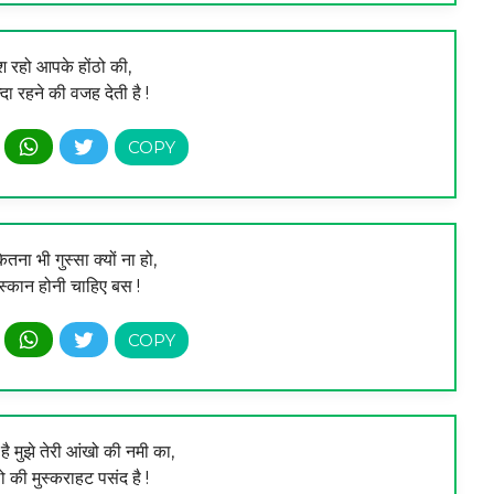
श रहो आपके होंठो की,
्दा रहने की वजह देती है !
ितना भी गुस्सा क्यों ना हो,
ुस्कान होनी चाहिए बस !
ै मुझे तेरी आंखो की नमी का,
ंठो की मुस्कराहट पसंद है !