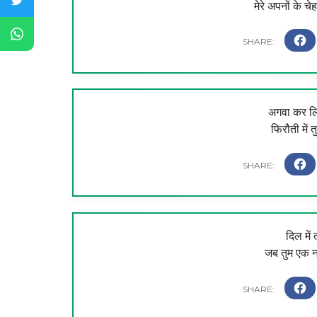
मेरे अपनों के च
अगवा कर लिय
फिरौती में तु
दिल में
जब तुम एक नज