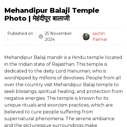
Mehandipur Balaji Temple
Photo | मेहंदीपूर बालाजी
Published on
25 November
sachin
:
2024
Parmar
Mehandipur Balaji mandir is a Hindu temple located
in the Indian state of Rajasthan. This temple is
dedicated to the deity Lord Hanuman, who is
worshipped by millions of devotees. People from all
over the country visit Mehandipur Balaji temple to
seek blessings, spiritual healing, and protection from
negative energies. The temple is known for its
unique rituals and exorcism practices, which are
believed to cure people suffering from
supernatural phenomena. The serene ambiance
and the picturesque surroundings make