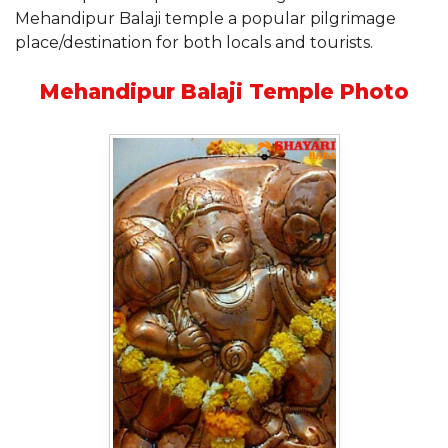
Mehandipur Balaji temple a popular pilgrimage
place/destination for both locals and tourists.
Mehandipur Balaji Temple Photo