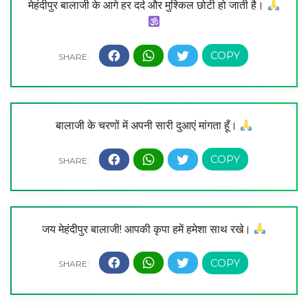
मेहंदीपुर बालाजी के आगे हर दर्द और मुश्किल छोटी हो जाती है।
बालाजी के चरणों में अपनी सारी दुआएं मांगता हूँ।
जय मेहंदीपुर बालाजी! आपकी कृपा हमें हमेशा साथ रखे।