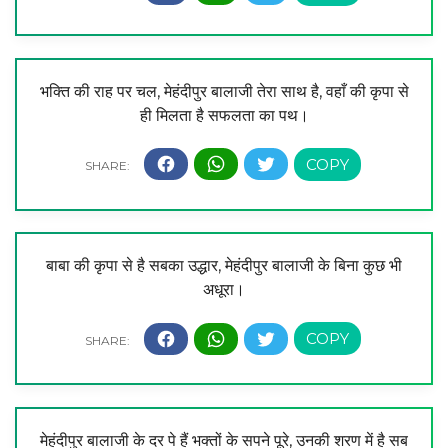
भक्ति की राह पर चल, मेहंदीपुर बालाजी तेरा साथ है, वहाँ की कृपा से
ही मिलता है सफलता का पथ।
बाबा की कृपा से है सबका उद्धार, मेहंदीपुर बालाजी के बिना कुछ भी
अधूरा।
मेहंदीपुर बालाजी के दर पे हैं भक्तों के सपने पूरे, उनकी शरण में है सब