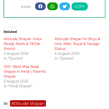
Related
Attitude Shayari: Insta-
Attitude Shayari for Boys &
Ready Reels & TikTok
Girls: Killer, Royal & Savage
Shorts!
Status
4 August 2026
4 August 2026
In "Quotes"
In "Quotes"
100+ Best Maa Baap
Shayari in Hindi | Parents
Shayari
6 August 2026
In "Hindi Shayari"
Categories
Attitude Shayari