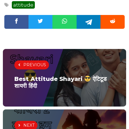
Tags
attitude
PREVIOUS
Best Attitude Shayari
ऐटिटूड
शायरी हिंदी
NEXT