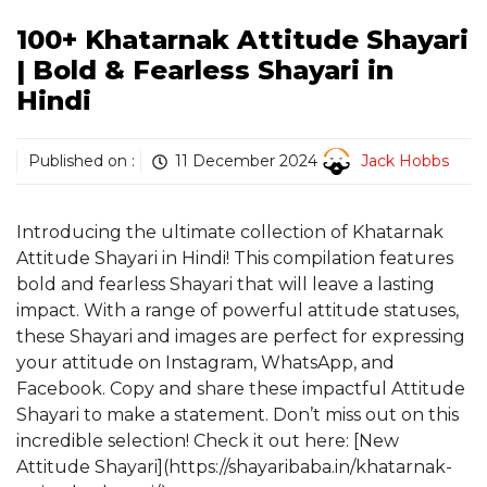
100+ Khatarnak Attitude Shayari
| Bold & Fearless Shayari in
Hindi
Published on :
11 December 2024
Jack Hobbs
Introducing the ultimate collection of Khatarnak
Attitude Shayari in Hindi! This compilation features
bold and fearless Shayari that will leave a lasting
impact. With a range of powerful attitude statuses,
these Shayari and images are perfect for expressing
your attitude on Instagram, WhatsApp, and
Facebook. Copy and share these impactful Attitude
Shayari to make a statement. Don’t miss out on this
incredible selection! Check it out here: [New
Attitude Shayari](https://shayaribaba.in/khatarnak-