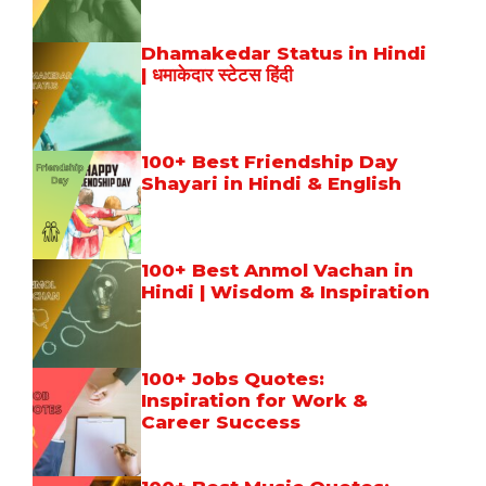
Dhamakedar Status in Hindi
| धमाकेदार स्टेटस हिंदी
100+ Best Friendship Day
Shayari in Hindi & English
100+ Best Anmol Vachan in
Hindi | Wisdom & Inspiration
100+ Jobs Quotes:
Inspiration for Work &
Career Success