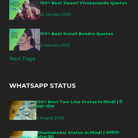
100+ Best Swami Vivekananda Quotes
22 January 2025
100+ Best Sonali Bendre Quotes
21 January 2025
Next Page
WHATSAPP STATUS
100+ Best Two Line Status in Hindi | दो
लाइन स्टेटस
6 August 2026
Dhamakedar Status in Hindi | धमाकेदार
स्टेटस हिंदी