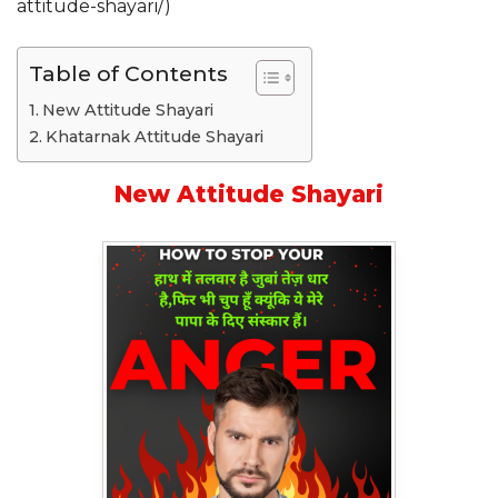
attitude-shayari/)
Table of Contents
New Attitude Shayari
Khatarnak Attitude Shayari
New Attitude Shayari