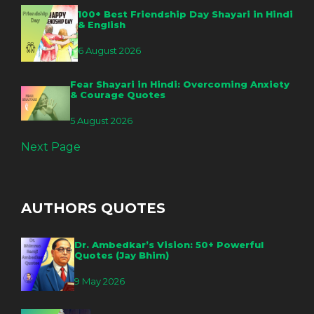
100+ Best Friendship Day Shayari in Hindi
& English
6 August 2026
Fear Shayari in Hindi: Overcoming Anxiety
& Courage Quotes
5 August 2026
Next Page
AUTHORS QUOTES
Dr. Ambedkar’s Vision: 50+ Powerful
Quotes (Jay Bhim)
9 May 2026