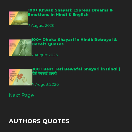
100+ Khwab Shayari: Express Dreams &
Emotions in Hindi & English
7 August 2026
100+ Dhoka Shayari in Hindi: Betrayal &
Deceit Quotes
7 August 2026
100+ Best Teri Bewafai Shayari in Hindi |
तेरी बेवफाई शायरी
7 August 2026
Next Page
AUTHORS QUOTES