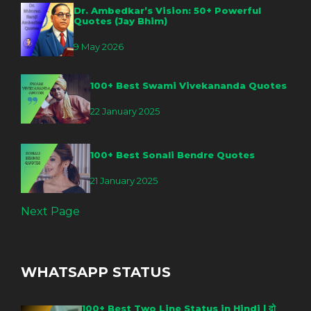
Dr. Ambedkar’s Vision: 50+ Powerful
Quotes (Jay Bhim)
9 May 2026
100+ Best Swami Vivekananda Quotes
22 January 2025
100+ Best Sonali Bendre Quotes
21 January 2025
Next Page
WHATSAPP STATUS
100+ Best Two Line Status in Hindi | दो