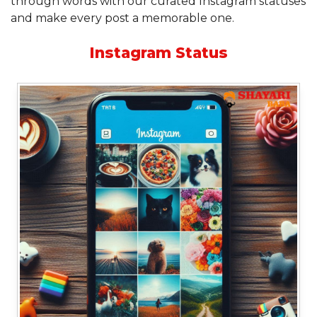
through words with our curated Instagram statuses
and make every post a memorable one.
Instagram Status