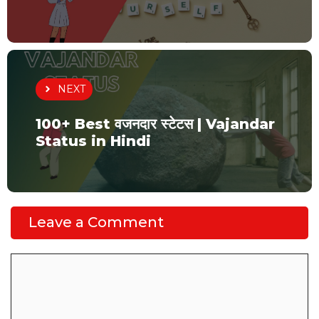
NEXT
100+ Best वजनदार स्टेटस | Vajandar
Status in Hindi
Leave a Comment
Comment