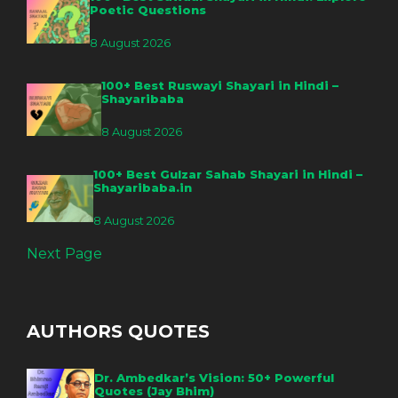
Poetic Questions
8 August 2026
100+ Best Ruswayi Shayari in Hindi –
Shayaribaba
8 August 2026
100+ Best Gulzar Sahab Shayari in Hindi –
Shayaribaba.in
8 August 2026
Next Page
AUTHORS QUOTES
Dr. Ambedkar’s Vision: 50+ Powerful
Quotes (Jay Bhim)