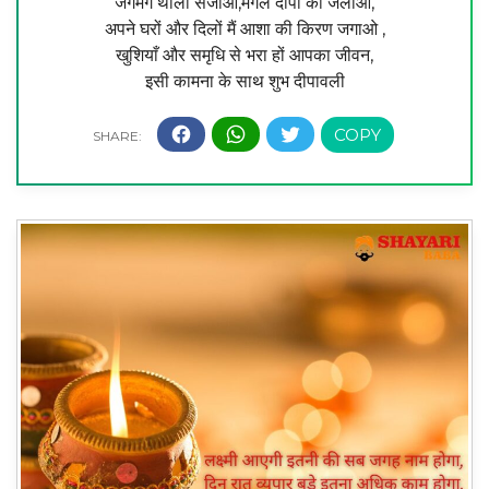
जगमग थाली सजाओ,मंगल दीपो को जलाओ,
अपने घरों और दिलों मैं आशा की किरण जगाओ ,
खुशियाँ और समृधि से भरा हों आपका जीवन,
इसी कामना के साथ शुभ दीपावली