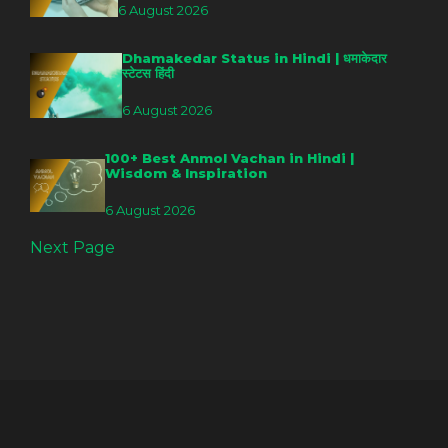
6 August 2026
Dhamakedar Status in Hindi | धमाकेदार
स्टेटस हिंदी
6 August 2026
100+ Best Anmol Vachan in Hindi |
Wisdom & Inspiration
6 August 2026
Next Page