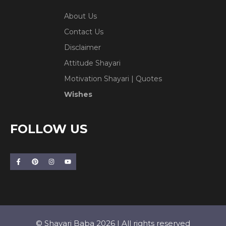
About Us
Contact Us
Disclaimer
Attitude Shayari
Motivation Shayari | Quotes
Wishes
FOLLOW US
© Shayari Baba 2026 | All rights reserved