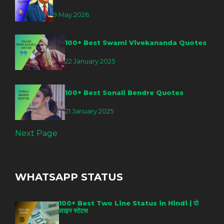
9 May 2026
100+ Best Swami Vivekananda Quotes
22 January 2025
100+ Best Sonali Bendre Quotes
21 January 2025
Next Page
WHATSAPP STATUS
100+ Best Two Line Status in Hindi | दो
लाइन स्टेटस