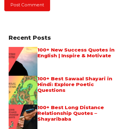
Recent Posts
100+ New Success Quotes in
English | Inspire & Motivate
100+ Best Sawaal Shayari in
Hindi: Explore Poetic
Questions
100+ Best Long Distance
Relationship Quotes –
Shayaribaba