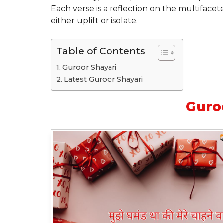
Each verse is a reflection on the multifacete
either uplift or isolate.
Table of Contents
Guroor Shayari
Latest Guroor Shayari
Guro