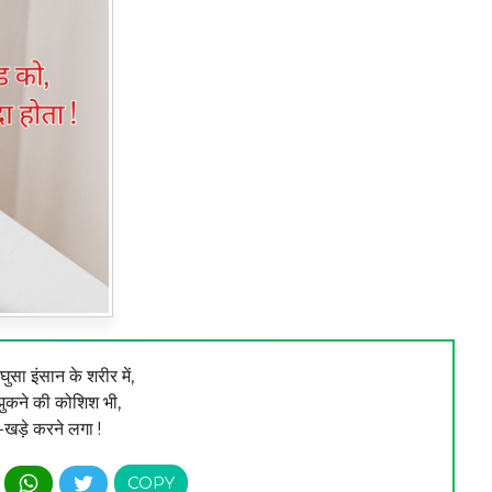
ुसा इंसान के शरीर में,
झुकने की कोशिश भी,
-खड़े करने लगा !