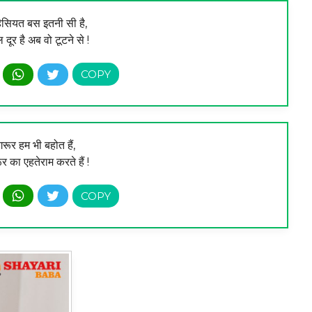
हैसियत बस इतनी सी है,
ूर है अब वो टूटने से !
रूर हम भी बहोत हैं,
ूर का एहतेराम करते हैं !