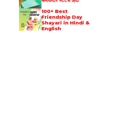
धमाकेदार स्टेटस हिंदी
100+ Best
Friendship Day
Shayari in Hindi &
English