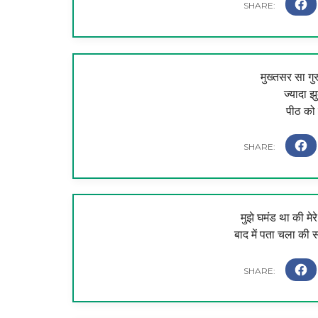
मुख्तसर सा गुर
ज्यादा झ
पीठ को 
मुझे घमंड था की मेरे
बाद में पता चला की 