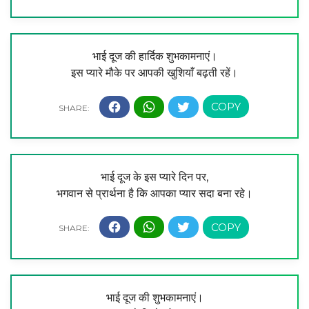
भाई दूज की हार्दिक शुभकामनाएं।
इस प्यारे मौके पर आपकी खुशियाँ बढ़ती रहें।
भाई दूज के इस प्यारे दिन पर,
भगवान से प्रार्थना है कि आपका प्यार सदा बना रहे।
भाई दूज की शुभकामनाएं।