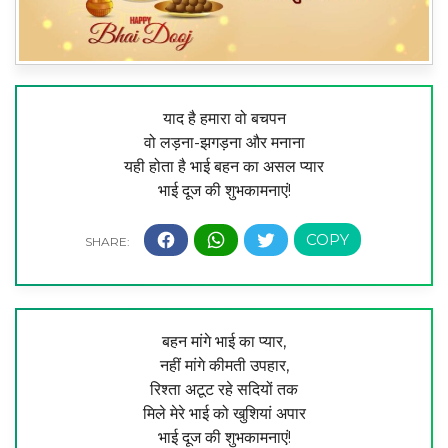
याद है हमारा वो बचपन
वो लड़ना-झगड़ना और मनाना
यही होता है भाई बहन का असल प्यार
भाई दूज की शुभकामनाएं!
बहन मांगे भाई का प्यार,
नहीं मांगे कीमती उपहार,
रिश्ता अटूट रहे सदियों तक
मिले मेरे भाई को खुशियां अपार
भाई दूज की शुभकामनाएं!