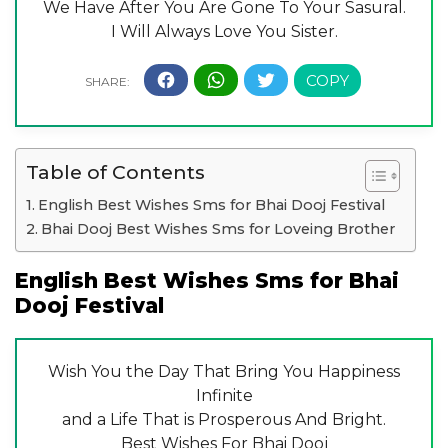
We Have After You Are Gone To Your Sasural.
I Will Always Love You Sister.
Table of Contents
English Best Wishes Sms for Bhai Dooj Festival
Bhai Dooj Best Wishes Sms for Loveing Brother
English Best Wishes Sms for Bhai
Dooj Festival
Wish You the Day That Bring You Happiness
Infinite
and a Life That is Prosperous And Bright.
Best Wishes For Bhai Dooj