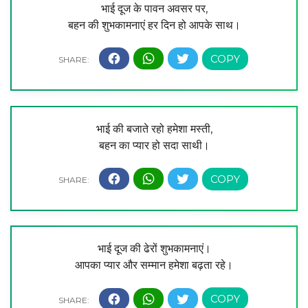
भाई दूज के पावन अवसर पर,
बहन की शुभकामनाएं हर दिन हो आपके साथ।
भाई की बजाते रहो हमेशा मस्ती,
बहन का प्यार हो सदा साथी।
भाई दूज की ढेरों शुभकामनाएं।
आपका प्यार और सम्मान हमेशा बढ़ता रहे।