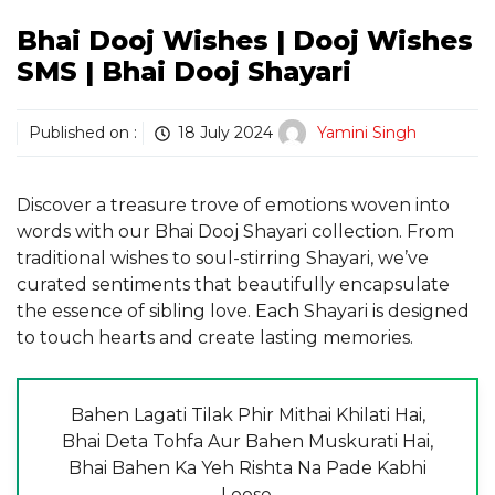
Bhai Dooj Wishes | Dooj Wishes
SMS | Bhai Dooj Shayari
Published on :
18 July 2024
Yamini Singh
Discover a treasure trove of emotions woven into
words with our Bhai Dooj Shayari collection. From
traditional wishes to soul-stirring Shayari, we’ve
curated sentiments that beautifully encapsulate
the essence of sibling love. Each Shayari is designed
to touch hearts and create lasting memories.
Bahen Lagati Tilak Phir Mithai Khilati Hai,
Bhai Deta Tohfa Aur Bahen Muskurati Hai,
Bhai Bahen Ka Yeh Rishta Na Pade Kabhi
Loose,