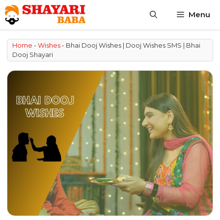
Skip
Menu
to
content
Home
-
Wishes
-
Bhai Dooj Wishes | Dooj Wishes SMS | Bhai
Dooj Shayari