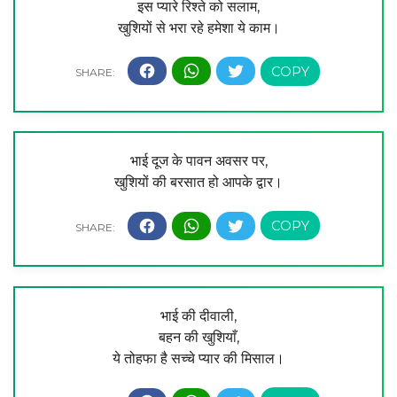
इस प्यारे रिश्ते को सलाम,
खुशियों से भरा रहे हमेशा ये काम।
भाई दूज के पावन अवसर पर,
खुशियों की बरसात हो आपके द्वार।
भाई की दीवाली,
बहन की खुशियाँ,
ये तोहफा है सच्चे प्यार की मिसाल।