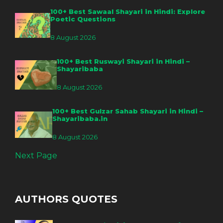
100+ Best Sawaal Shayari in Hindi: Explore
Poetic Questions
8 August 2026
100+ Best Ruswayi Shayari in Hindi –
Shayaribaba
8 August 2026
100+ Best Gulzar Sahab Shayari in Hindi –
Shayaribaba.in
8 August 2026
Next Page
AUTHORS QUOTES