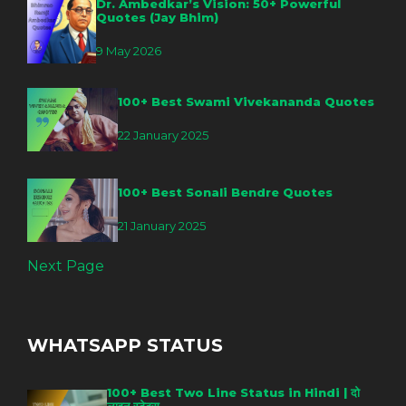
Dr. Ambedkar’s Vision: 50+ Powerful
Quotes (Jay Bhim)
9 May 2026
100+ Best Swami Vivekananda Quotes
22 January 2025
100+ Best Sonali Bendre Quotes
21 January 2025
Next Page
WHATSAPP STATUS
100+ Best Two Line Status in Hindi | दो