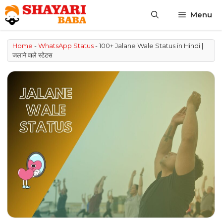
Skip
Menu
to
content
Home
-
WhatsApp Status
-
100+ Jalane Wale Status in Hindi |
जलाने वाले स्टेटस