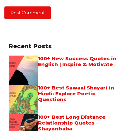
Recent Posts
100+ New Success Quotes in
English | Inspire & Motivate
100+ Best Sawaal Shayari in
Hindi: Explore Poetic
Questions
100+ Best Long Distance
Relationship Quotes –
Shayaribaba