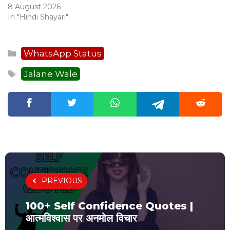
8 August 2026
In "Hindi Shayari"
Categories
WhatsApp Status
Tags
Jalane Wale
PREVIOUS
100+ Self Confidence Quotes |
आत्मविश्वास पर अनमोल विचार