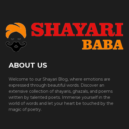
ABOUT US
Welcome to our Shayari Blog, where emotions are
expressed through beautiful words. Discover an
extensive collection of shayaris, ghazals, and poems
written by talented poets. Immerse yourself in the
world of words and let your heart be touched by the
magic of poetry.