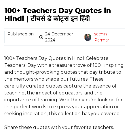
100+ Teachers Day Quotes in
Hindi | टीचर्स डे कोट्स इन हिंदी
Published on
24 December
sachin
:
2024
Parmar
100+ Teachers Day Quotes in Hindi: Celebrate
Teachers’ Day with a treasure trove of 100+ inspiring
and thought-provoking quotes that pay tribute to
the mentors who shape our futures. These
carefully curated quotes capture the essence of
teaching, the impact of educators, and the
importance of learning. Whether you’re looking for
the perfect words to express your appreciation or
seeking inspiration, this collection has you covered.
Share these quotes with your favorite teachers,