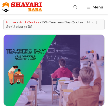
Skip
Menu
to
content
Home
-
Hindi Quotes
-
100+ Teachers Day Quotes in Hindi |
टीचर्स डे कोट्स इन हिंदी