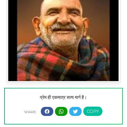
प्रेम ही एकमात्र सत्य मार्ग है।