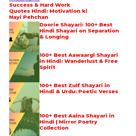
Success & Hard Work
Quotes Hindi: Motivation ki
Nayi Pehchan
Doorie Shayari: 100+ Best
Hindi Shayari on Separation
& Longing
100+ Best Aawaargi Shayari
in Hindi: Wanderlust & Free
Spirit
100+ Best Zulf Shayari in
Hindi & Urdu: Poetic Verses
100+ Best Aaina Shayari in
Hindi | Mirror Poetry
Collection