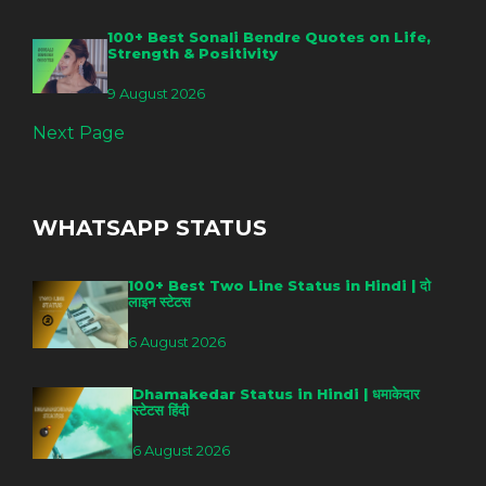
100+ Best Sonali Bendre Quotes on Life,
Strength & Positivity
9 August 2026
Next Page
WHATSAPP STATUS
100+ Best Two Line Status in Hindi | दो
लाइन स्टेटस
6 August 2026
Dhamakedar Status in Hindi | धमाकेदार
स्टेटस हिंदी
6 August 2026