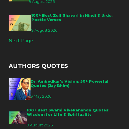
9 August 2026
100+ Best Zulf Shayari in Hindi & Urdu:
Poetic Verses
9 August 2026
Next Page
AUTHORS QUOTES
Dr. Ambedkar’s Vision: 50+ Powerful
Quotes (Jay Bhim)
9 May 2026
100+ Best Swami Vivekananda Quotes:
Wisdom for Life & Spirituality
9 August 2026