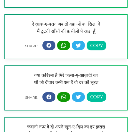
ऐ ख़ाक-ए-वतन अब तो वफ़ाओं का सिला दे
मैं टूटती साँसों की फ़सीलों पे खड़ा हूँ
क्या करिश्मा है मिरे जज़्बा-ए-आज़ादी का
थी जो दीवार कभी अब है वो दर की सूरत
जवानो नज़्र दे दो अपने ख़ून-ए-दिल का हर क़तरा