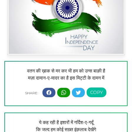
वतन की ख़ाक से मर कर भी हम को उन्स बाक़ी है
मज़ा दामान-ए-मादर का है इस मिट्टी के दामन में
ये कह रही है इशारों में गर्दिश-ए-गर्दूं
कि जल्द हम कोई सख़्त इंक़लाब देखेंगे