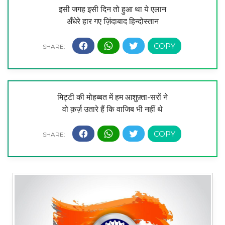
इसी जगह इसी दिन तो हुआ था ये एलान
अँधेरे हार गए ज़िंदाबाद हिन्दोस्तान
मिट्टी की मोहब्बत में हम आशुफ़्ता-सरों ने
वो क़र्ज़ उतारे हैं कि वाजिब भी नहीं थे