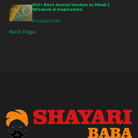
100+ Best Anmol Vachan in Hindi |
Wisdom & Inspiration
6 August 2026
Next Page