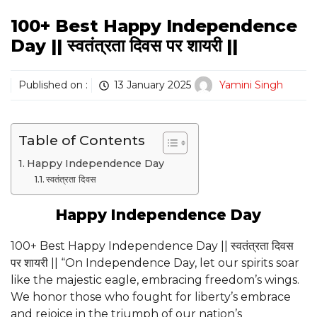
100+ Best Happy Independence
Day || स्वतंत्रता दिवस पर शायरी ||
Published on :
13 January 2025
Yamini Singh
Table of Contents
Happy Independence Day
स्वतंत्रता दिवस
Happy Independence Day
100+ Best Happy Independence Day || स्वतंत्रता दिवस
पर शायरी || “On Independence Day, let our spirits soar
like the majestic eagle, embracing freedom’s wings.
We honor those who fought for liberty’s embrace
and rejoice in the triumph of our nation’s