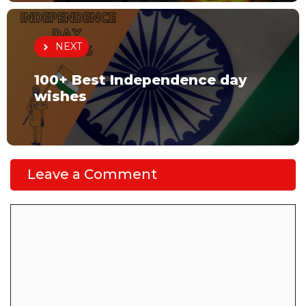
NEXT
100+ Best Independence day
wishes
Leave a Comment
Comment