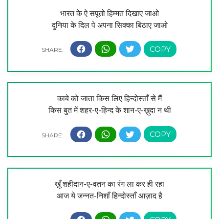
भारत के ऐ सपूतो हिम्मत दिखाए जाओ
दुनिया के दिल पे अपना सिक्का बिठाए जाओ
काबे को जाता किस लिए हिन्दोस्ताँ से मैं
किस बुत में शहर-ए-हिन्द के शान-ए-ख़ुदा न थी
ख़ूँ शहीदान-ए-वतन का रंग ला कर ही रहा
आज ये जन्नत-निशाँ हिन्दोस्ताँ आज़ाद है