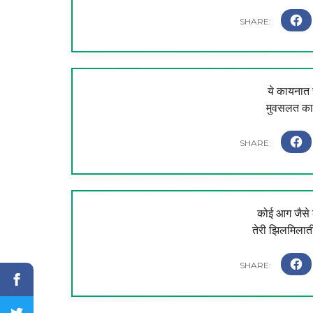
ये कायनात स
मुवसलत का 
कोई आग जैसे क
तेरी झिलमिलाती