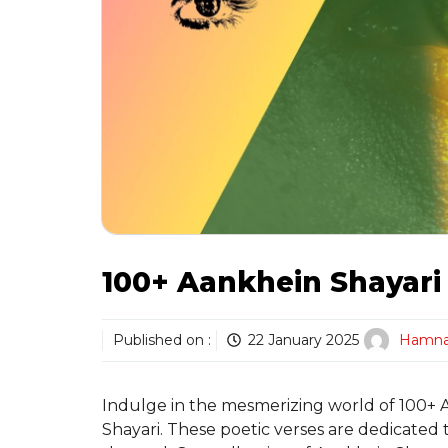
100+ Aankhein Shayari 
Published on :
22 January 2025
Hamn
Indulge in the mesmerizing world of 100+ A
Shayari. These poetic verses are dedicated 