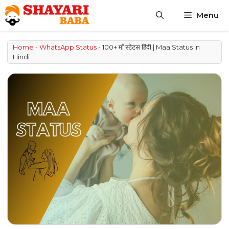
Skip
Menu
to
content
Home
-
WhatsApp Status
-
100+ माँ स्टेटस हिंदी | Maa Status in
Hindi