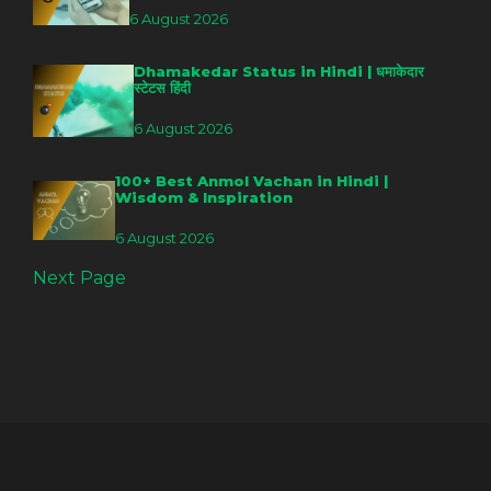
6 August 2026
Dhamakedar Status in Hindi | धमाकेदार
स्टेटस हिंदी
6 August 2026
100+ Best Anmol Vachan in Hindi |
Wisdom & Inspiration
6 August 2026
Next Page