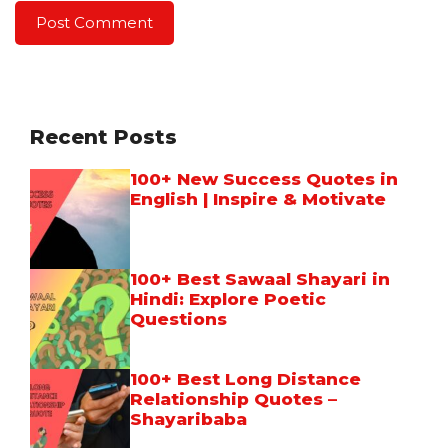
Recent Posts
100+ New Success Quotes in
English | Inspire & Motivate
100+ Best Sawaal Shayari in
Hindi: Explore Poetic
Questions
100+ Best Long Distance
Relationship Quotes –
Shayaribaba