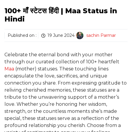
100+ माँ स्टेटस हिंदी | Maa Status in
Hindi
Published on :
19 June 2024
sachin Parmar
Celebrate the eternal bond with your mother
through our curated collection of 100+ heartfelt
Maa
(mother) statuses. These touching lines
encapsulate the love, sacrifices, and unique
connection you share. From expressing gratitude to
reliving cherished memories, these statuses are a
tribute to the unwavering support of a mother’s
love. Whether you’re honoring her wisdom,
strength, or the countless moments she’s made
special, these statuses serve as a reflection of the
profound relationship you cherish. Choose from a