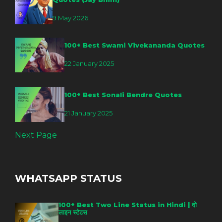
9 May 2026
100+ Best Swami Vivekananda Quotes
22 January 2025
100+ Best Sonali Bendre Quotes
21 January 2025
Next Page
WHATSAPP STATUS
100+ Best Two Line Status in Hindi | दो
लाइन स्टेटस