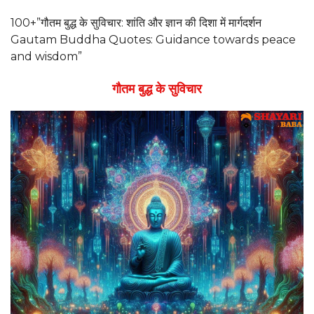
100+”गौतम बुद्ध के सुविचार: शांति और ज्ञान की दिशा में मार्गदर्शन
Gautam Buddha Quotes: Guidance towards peace
and wisdom”
गौतम
बुद्ध के सुविचार