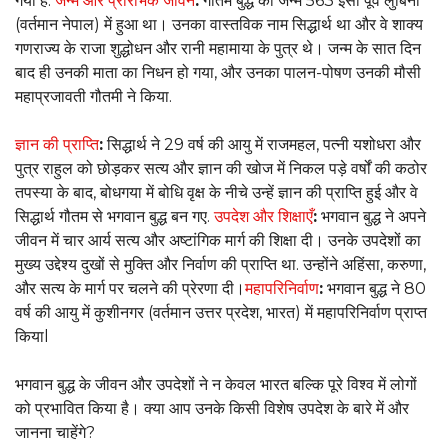
गया है:
जन्म और प्रारंभिक जीवन
:
गौतम बुद्ध का जन्म 563 ईसा पूर्व लुंबिनी
(वर्तमान नेपाल) में हुआ था। उनका वास्तविक नाम सिद्धार्थ था और वे शाक्य
गणराज्य के राजा शुद्धोधन और रानी महामाया के पुत्र थे। जन्म के सात दिन
बाद ही उनकी माता का निधन हो गया, और उनका पालन-पोषण उनकी मौसी
महाप्रजावती गौतमी ने किया.
ज्ञान की प्राप्ति
:
सिद्धार्थ ने 29 वर्ष की आयु में राजमहल, पत्नी यशोधरा और
पुत्र राहुल को छोड़कर सत्य और ज्ञान की खोज में निकल पड़े वर्षों की कठोर
तपस्या के बाद, बोधगया में बोधि वृक्ष के नीचे उन्हें ज्ञान की प्राप्ति हुई और वे
सिद्धार्थ गौतम से भगवान बुद्ध बन गए.
उपदेश और शिक्षाएँ
:
भगवान बुद्ध ने अपने
जीवन में चार आर्य सत्य और अष्टांगिक मार्ग की शिक्षा दी। उनके उपदेशों का
मुख्य उद्देश्य दुखों से मुक्ति और निर्वाण की प्राप्ति था. उन्होंने अहिंसा, करुणा,
और सत्य के मार्ग पर चलने की प्रेरणा दी।
महापरिनिर्वाण
:
भगवान बुद्ध ने 80
वर्ष की आयु में कुशीनगर (वर्तमान उत्तर प्रदेश, भारत) में महापरिनिर्वाण प्राप्त
कियाl
भगवान बुद्ध के जीवन और उपदेशों ने न केवल भारत बल्कि पूरे विश्व में लोगों
को प्रभावित किया है। क्या आप उनके किसी विशेष उपदेश के बारे में और
जानना चाहेंगे?