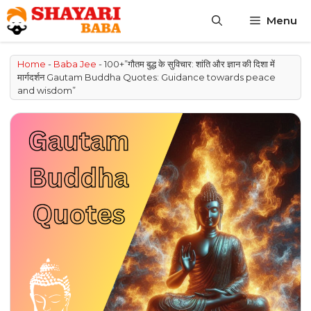
Skip
Menu
to
content
Home
-
Baba Jee
-
100+”गौतम बुद्ध के सुविचार: शांति और ज्ञान की दिशा में
मार्गदर्शन Gautam Buddha Quotes: Guidance towards peace
and wisdom”