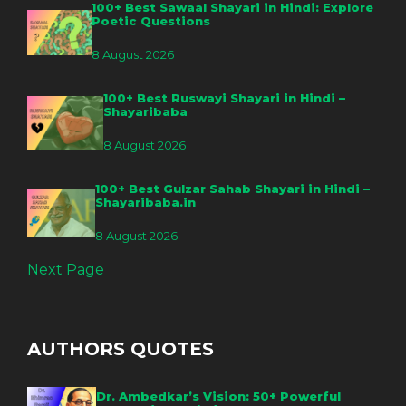
100+ Best Sawaal Shayari in Hindi: Explore
Poetic Questions
8 August 2026
100+ Best Ruswayi Shayari in Hindi –
Shayaribaba
8 August 2026
100+ Best Gulzar Sahab Shayari in Hindi –
Shayaribaba.in
8 August 2026
Next Page
AUTHORS QUOTES
Dr. Ambedkar’s Vision: 50+ Powerful