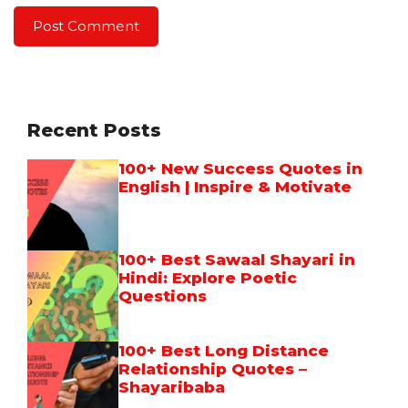
Recent Posts
100+ New Success Quotes in
English | Inspire & Motivate
100+ Best Sawaal Shayari in
Hindi: Explore Poetic
Questions
100+ Best Long Distance
Relationship Quotes –
Shayaribaba