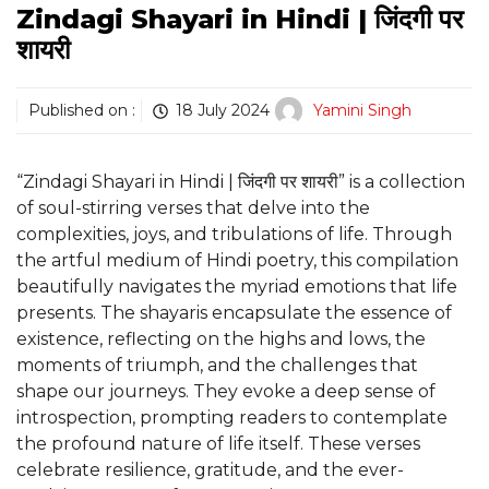
Zindagi Shayari in Hindi | जिंदगी पर
शायरी
Published on :
18 July 2024
Yamini Singh
“Zindagi Shayari in Hindi | जिंदगी पर शायरी” is a collection
of soul-stirring verses that delve into the
complexities, joys, and tribulations of life. Through
the artful medium of Hindi poetry, this compilation
beautifully navigates the myriad emotions that life
presents. The shayaris encapsulate the essence of
existence, reflecting on the highs and lows, the
moments of triumph, and the challenges that
shape our journeys. They evoke a deep sense of
introspection, prompting readers to contemplate
the profound nature of life itself. These verses
celebrate resilience, gratitude, and the ever-