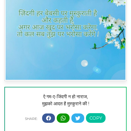
ऐ गम-ए-जिंदगी न हो नाराज,
मुझको आदत है मुस्कुराने की !