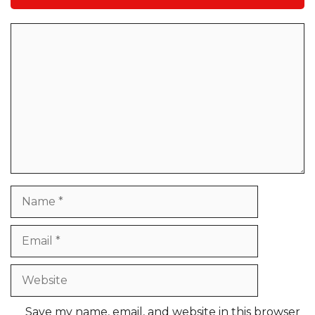
Comment
Name
Email
Website
Save my name, email, and website in this browser