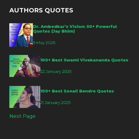
AUTHORS QUOTES
Dr. Ambedkar’s Vision: 50+ Powerful
Quotes (Jay Bhim)
9 May 2026
100+ Best Swami Vivekananda Quotes
22 January 2025
100+ Best Sonali Bendre Quotes
21 January 2025
Next Page