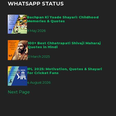
WHATSAPP STATUS
Bachpan Ki Yaade Shayari: Childhood
Memories & Quotes
9 May 2026
100+ Best Chhatrapati Shivaji Maharaj
Quotes in Hindi
3 March 2025
IPL 2025: Motivation, Quotes & Shayari
for Cricket Fans
4 August 2026
Next Page