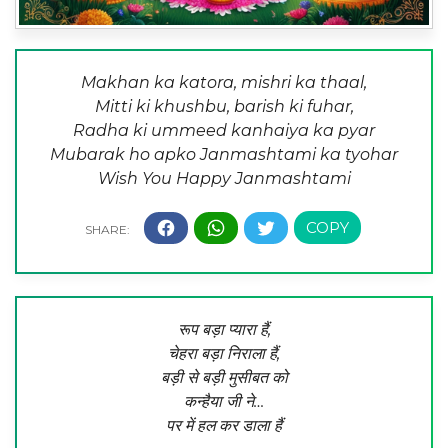
Makhan ka katora, mishri ka thaal,
Mitti ki khushbu, barish ki fuhar,
Radha ki ummeed kanhaiya ka pyar
Mubarak ho apko Janmashtami ka tyohar
Wish You Happy Janmashtami
रूप बड़ा प्यारा हैं,
चेहरा बड़ा निराला हैं,
बड़ी से बड़ी मुसीबत को
कन्हैया जी ने…
पर में हल कर डाला हैं