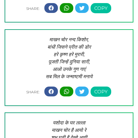
माखन चोर नन्द किशोर,
बांधी जिसने प्रीत की डोर
हरे कृष्ण हरे मुरारी,
पूजती जिन्हें दुनिया सारी,
आओ उनके गुण गाएं
सब मिल के जन्माष्टमी मनाये
यशोदा के घर लल्ला
माखन चोर है आयो रे
शुभ घड़ी है देखो आयी