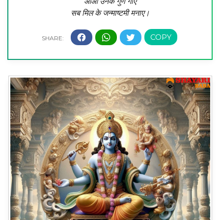
आओ उनके गुण गाएं
सब मिल के जन्माष्टमी मनाए।