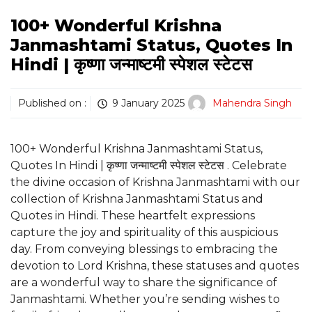
100+ Wonderful Krishna
Janmashtami Status, Quotes In
Hindi | कृष्णा जन्माष्टमी स्पेशल स्टेटस
Published on :
9 January 2025
Mahendra Singh
100+ Wonderful Krishna Janmashtami Status,
Quotes In Hindi | कृष्णा जन्माष्टमी स्पेशल स्टेटस . Celebrate
the divine occasion of Krishna Janmashtami with our
collection of Krishna Janmashtami Status and
Quotes in Hindi. These heartfelt expressions
capture the joy and spirituality of this auspicious
day. From conveying blessings to embracing the
devotion to Lord Krishna, these statuses and quotes
are a wonderful way to share the significance of
Janmashtami. Whether you’re sending wishes to