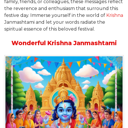
family, friends, or colleagues, these messages reflect
the reverence and enthusiasm that surround this
festive day. Immerse yourself in the world of
Krishna
Janmashtami and let your words radiate the
spiritual essence of this beloved festival.
Wonderful Krishna Janmashtami