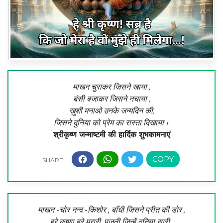
माखन चुराकर जिसने खाया ,
बंसी बजाकर जिसने नचाया ,
ख़ुशी मनाओ उनके जन्मदिन की,
जिसने दुनिया को प्रेम का रास्ता दिखाया।
श्रीकृष्ण जन्‍माष्‍टमी की हार्दिक शुभकामनाएं
माखन -चोर नन्द -किशोर , बाँधी जिसने प्रीत की डोर ,
हरे कृष्णा हरे मुरारी, पूजती जिन्हें दुनिया सारी ,