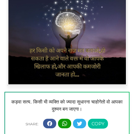
कड़वा सत्य.. किसी भी व्यक्ति को ज्यादा सुधारना चाहोगेतो वो आपका
दुश्मन बन जाएगा।