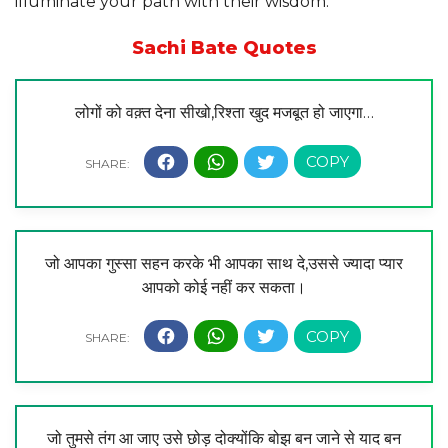
illuminate your path with their wisdom.
Sachi Bate Quotes
लोगों को वक़्त देना सीखो,रिश्ता खुद मजबूत हो जाएगा…
जो आपका गुस्सा सहन करके भी आपका साथ दे,उससे ज्यादा प्यार
आपको कोई नहीं कर सकता।
जो तुमसे तंग आ जाए उसे छोड़ दोक्योंकि बोझ बन जाने से याद बन