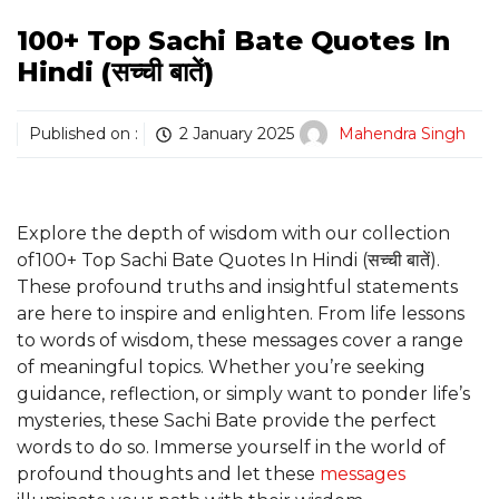
100+ Top Sachi Bate Quotes In
Hindi (सच्ची बातें)
Published on :
2 January 2025
Mahendra Singh
Explore the depth of wisdom with our collection
of100+ Top Sachi Bate Quotes In Hindi (सच्ची बातें).
These profound truths and insightful statements
are here to inspire and enlighten. From life lessons
to words of wisdom, these messages cover a range
of meaningful topics. Whether you’re seeking
guidance, reflection, or simply want to ponder life’s
mysteries, these Sachi Bate provide the perfect
words to do so. Immerse yourself in the world of
profound thoughts and let these
messages