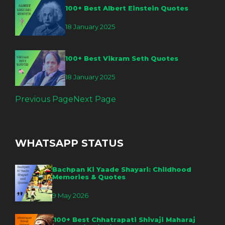
100+ Best Albert Einstein Quotes
18 January 2025
100+ Best Vikram Seth Quotes
18 January 2025
Previous Page
Next Page
WHATSAPP STATUS
Bachpan Ki Yaade Shayari: Childhood
Memories & Quotes
9 May 2026
100+ Best Chhatrapati Shivaji Maharaj