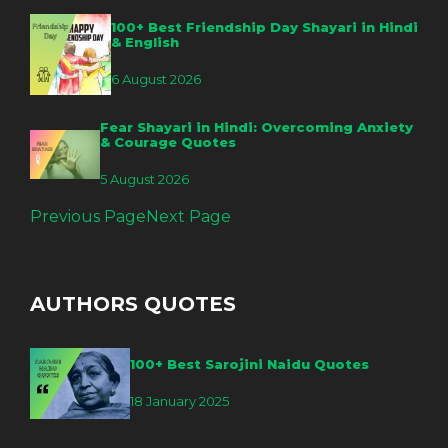
100+ Best Friendship Day Shayari in Hindi
& English
6 August 2026
Fear Shayari in Hindi: Overcoming Anxiety
& Courage Quotes
5 August 2026
Previous Page
Next Page
AUTHORS QUOTES
100+ Best Sarojini Naidu Quotes
18 January 2025