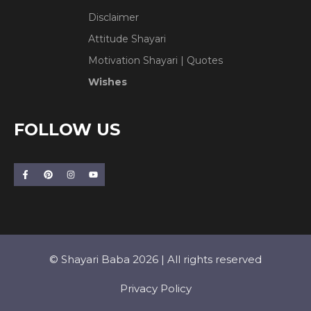
Disclaimer
Attitude Shayari
Motivation Shayari | Quotes
Wishes
FOLLOW US
© Shayari Baba 2026 | All rights reserved
Privacy Policy