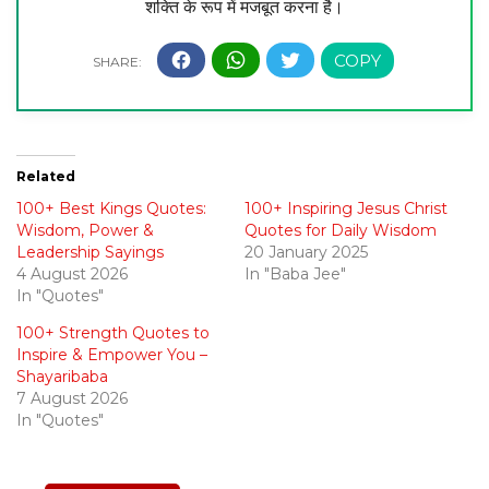
शक्ति के रूप में मजबूत करना है।
Related
100+ Best Kings Quotes:
100+ Inspiring Jesus Christ
Wisdom, Power &
Quotes for Daily Wisdom
Leadership Sayings
20 January 2025
4 August 2026
In "Baba Jee"
In "Quotes"
100+ Strength Quotes to
Inspire & Empower You –
Shayaribaba
7 August 2026
In "Quotes"