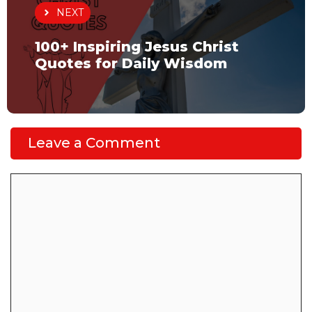
NEXT
100+ Inspiring Jesus Christ
Quotes for Daily Wisdom
Leave a Comment
Comment