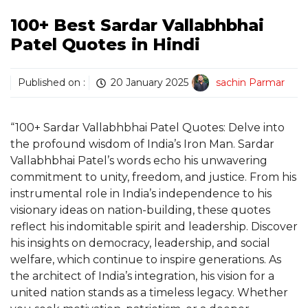
100+ Best Sardar Vallabhbhai
Patel Quotes in Hindi
Published on :
20 January 2025
sachin Parmar
“100+ Sardar Vallabhbhai Patel Quotes: Delve into
the profound wisdom of India’s Iron Man. Sardar
Vallabhbhai Patel’s words echo his unwavering
commitment to unity, freedom, and justice. From his
instrumental role in India’s independence to his
visionary ideas on nation-building, these quotes
reflect his indomitable spirit and leadership. Discover
his insights on democracy, leadership, and social
welfare, which continue to inspire generations. As
the architect of India’s integration, his vision for a
united nation stands as a timeless legacy. Whether