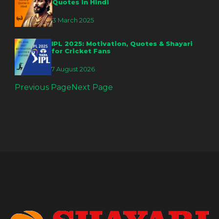
Quotes in Hindi
3 March 2025
IPL 2025: Motivation, Quotes & Shayari
for Cricket Fans
7 August 2026
Previous Page
Next Page