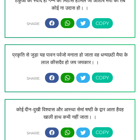
ठेकुआ का स्वाद हो गन्ने की मिठास होमिले जो आशीष मैया का तब
कोई ना उदास हो। ।
प्रकृति से जुड़ा यह पावन पर्वजो मनाता हो जाता वह धन्यछठी मैया के
लाल कीसदैव हो जय जयकार। ।
कोई दीन-दुखी विश्वास और आस्था सेमां षष्ठी के द्वार आता हैवह
खाली हाथ कभी नहीं जाता। ।