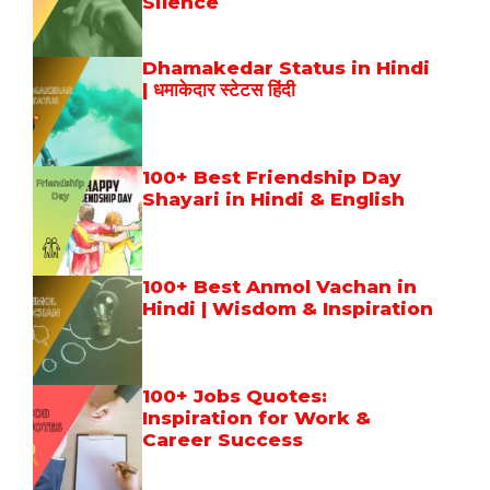
Silence
Dhamakedar Status in Hindi
| धमाकेदार स्टेटस हिंदी
100+ Best Friendship Day
Shayari in Hindi & English
100+ Best Anmol Vachan in
Hindi | Wisdom & Inspiration
100+ Jobs Quotes:
Inspiration for Work &
Career Success