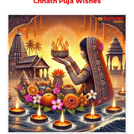
Chhath Puja Wishes