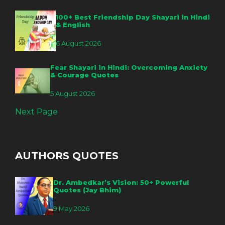
100+ Best Friendship Day Shayari in Hindi
& English
6 August 2026
Fear Shayari in Hindi: Overcoming Anxiety
& Courage Quotes
5 August 2026
Next Page
AUTHORS QUOTES
Dr. Ambedkar’s Vision: 50+ Powerful
Quotes (Jay Bhim)
9 May 2026