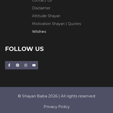
Contact Us
Disclaimer
Attitude Shayari
Motivation Shayari | Quotes
Wishes
FOLLOW US
© Shayari Baba 2026 | All rights reserved
Privacy Policy