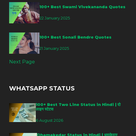
100+ Best Swami Vivekananda Quotes
22 January 2025
100+ Best Sonali Bendre Quotes
21 January 2025
Next Page
WHATSAPP STATUS
100+ Best Two Line Status in Hindi | दो
लाइन स्टेटस
6 August 2026
Dhamakedar Status in Hindi | धमाकेदार