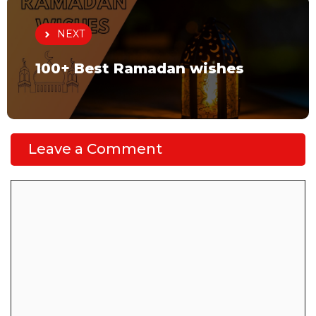
NEXT
100+ Best Ramadan wishes
Leave a Comment
Comment