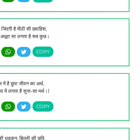
जिंदगी है मीठी सी ख़्वाहिश,
 अधूरा सा लगता है सब कुछ।
ार में है छुपा जीवन का अर्थ,
ा में लगता है सुना-सा मर्थ।l
 की धड़कन, बिल्ली की छवि,