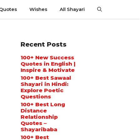
 Quotes
Wishes
All Shayari
Recent Posts
100+ New Success
Quotes in English |
Inspire & Motivate
100+ Best Sawaal
Shayari in Hindi:
Explore Poetic
Questions
100+ Best Long
Distance
Relationship
Quotes –
Shayaribaba
100+ Best