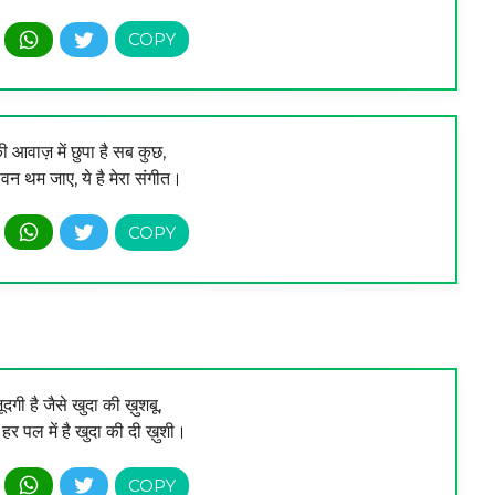
की आवाज़ में छुपा है सब कुछ,
ीवन थम जाए, ये है मेरा संगीत।
दगी है जैसे खुदा की ख़ुशबू,
र पल में है खुदा की दी ख़ुशी।