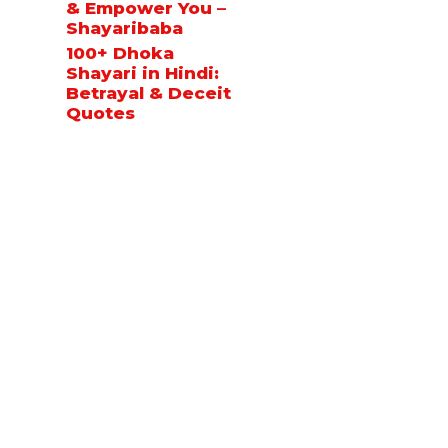
& Empower You –
Shayaribaba
100+ Dhoka
Shayari in Hindi:
Betrayal & Deceit
Quotes