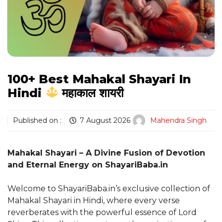
100+ Best Mahakal Shayari In
Hindi
महाकाल शायरी
Published on :
7 August 2026
Mahendra Singh
Mahakal Shayari – A Divine Fusion of Devotion
and Eternal Energy on ShayariBaba.in
Welcome to ShayariBaba.in’s exclusive collection of
Mahakal Shayari in Hindi, where every verse
reverberates with the powerful essence of Lord