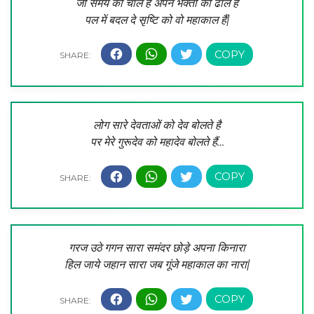
जो समय की चाल हैं अपने भक्तों की ढाल हैं
पल में बदल दे सृष्टि को वो महाकाल हैं|
लोग सारे देवताओं को देव बोलते है
पर मेरे गुरूदेव को महादेव बोलते हैं…
गरज उठे गगन सारा समंदर छोड़े अपना किनारा
हिल जाये जहान सारा जब गूंजे महाकाल का नारा|