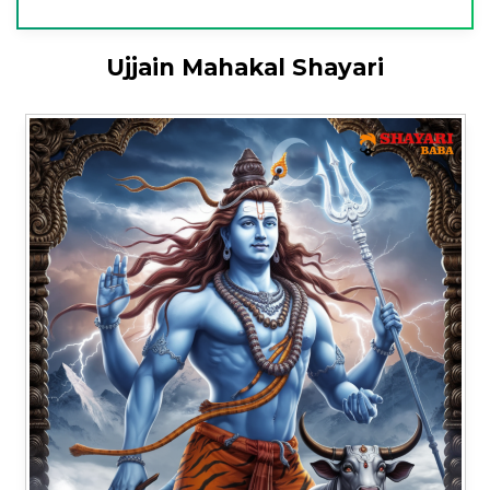
Ujjain Mahakal Shayari