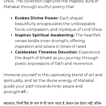
Shiva. This collection captures the majestic aura of
Mahakal through soulful poetry that:
Evokes Divine Power:
Each shayari
beautifully encapsulates the unstoppable
force, compassion, and mystique of Lord Shiva.
Inspires Spiritual Awakening:
The heartfelt
verses kindle inner strength, offering
inspiration and solace in times of need.
Celebrates Timeless Devotion:
Experience
the depth of bhakti as you journey through
poetic expressions of faith and reverence.
Immerse yourself in this captivating blend of art and
spirituality, and let the divine energy of Mahakal
guide your path towards inner peace and
strength.करें।
महाकाल, जिन्हें शिव के नाम से भी जाना जाता है, केवल एक देवता नहीं, बल्कि