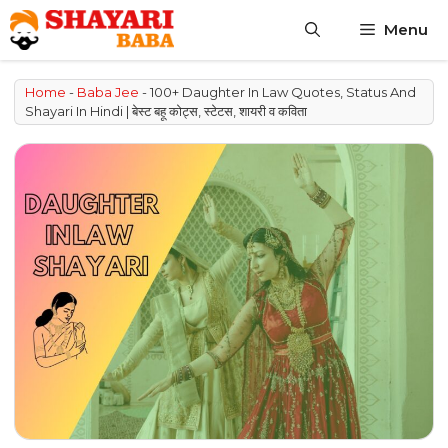
Skip
Menu
to
content
Home
-
Baba Jee
-
100+ Daughter In Law Quotes, Status And
Shayari In Hindi | बेस्ट बहू कोट्स, स्टेटस, शायरी व कविता