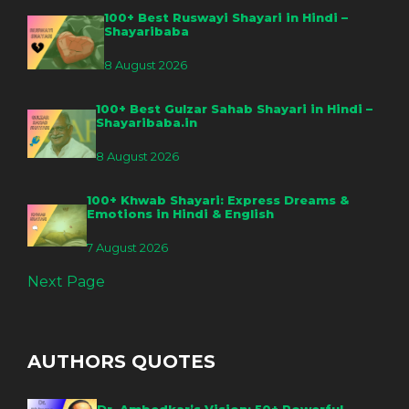
100+ Best Ruswayi Shayari in Hindi –
Shayaribaba
8 August 2026
100+ Best Gulzar Sahab Shayari in Hindi –
Shayaribaba.in
8 August 2026
100+ Khwab Shayari: Express Dreams &
Emotions in Hindi & English
7 August 2026
Next Page
AUTHORS QUOTES