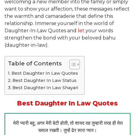
welcoming a new member into the family or simply
want to show your affection, these messages reflect
the warmth and camaraderie that define this
relationship. Immerse yourself in the world of
Daughter-In-Law Quotes and
let
your words
strengthen the bond with your beloved bahu
(daughter-in-law).
Table of Contents
Best Daughter In Law Quotes
Best Daughter In Law Status
Best Daughter In Law Shayari
Best Daughter In Law Quotes
मेरी प्यारी बहू, अगर मेरी बेटी होती, तो शायद वह तुम्हारी तरह ही मेरा
ख्याल रखती। तुम्हें ढेर सारा प्यार।