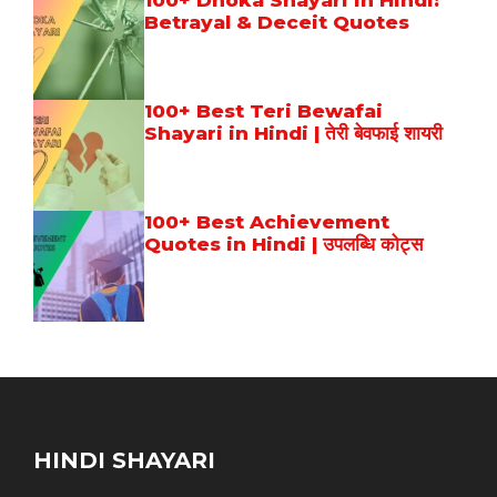
Betrayal & Deceit Quotes
100+ Best Teri Bewafai
Shayari in Hindi | तेरी बेवफाई शायरी
100+ Best Achievement
Quotes in Hindi | उपलब्धि कोट्स
HINDI SHAYARI