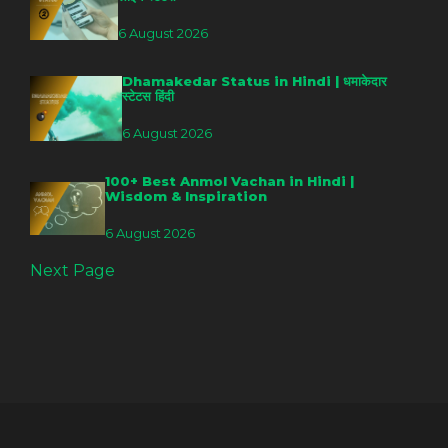
6 August 2026
Dhamakedar Status in Hindi | धमाकेदार
स्टेटस हिंदी
6 August 2026
100+ Best Anmol Vachan in Hindi |
Wisdom & Inspiration
6 August 2026
Next Page