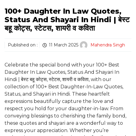
100+ Daughter In Law Quotes,
Status And Shayari In Hindi | बेस्ट
बहू कोट्स, स्टेटस, शायरी व कविता
Published on :
11 March 2025
Mahendra Singh
Celebrate the special bond with your 100+ Best
Daughter In Law Quotes, Status And Shayari In
Hindi | बेस्ट बहू कोट्स, स्टेटस, शायरी व कविता, with our
collection of 100+ Best Daughter-In-Law Quotes,
Status, and Shayari in Hindi. These heartfelt
expressions beautifully capture the love and
respect you hold for your daughter-in-law. From
conveying blessings to cherishing the family bond,
these quotes and shayari are a wonderful way to
express your appreciation. Whether you’re