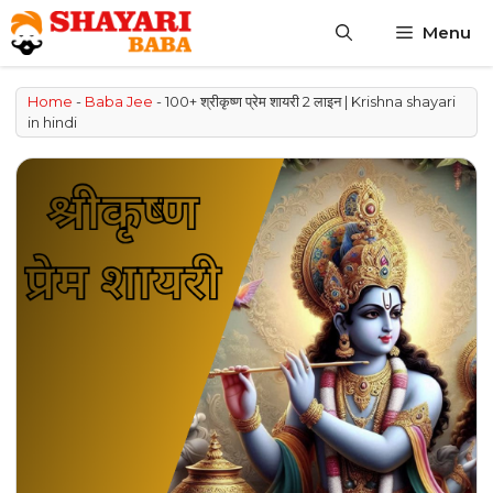
Skip
Menu
to
content
Home
-
Baba Jee
-
100+ श्रीकृष्ण प्रेम शायरी 2 लाइन | Krishna shayari
in hindi