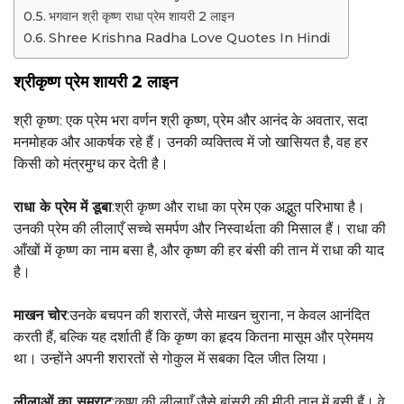
भगवान श्री कृष्ण राधा प्रेम शायरी 2 लाइन
Shree Krishna Radha Love Quotes In Hindi
श्रीकृष्ण प्रेम शायरी 2 लाइन
श्री कृष्ण: एक प्रेम भरा वर्णन श्री कृष्ण, प्रेम और आनंद के अवतार, सदा
मनमोहक और आकर्षक रहे हैं। उनकी व्यक्तित्व में जो खासियत है, वह हर
किसी को मंत्रमुग्ध कर देती है।
राधा के प्रेम में डूबा
:श्री कृष्ण और राधा का प्रेम एक अद्भुत परिभाषा है।
उनकी प्रेम की लीलाएँ सच्चे समर्पण और निस्वार्थता की मिसाल हैं। राधा की
आँखों में कृष्ण का नाम बसा है, और कृष्ण की हर बंसी की तान में राधा की याद
है।
माखन चोर
:उनके बचपन की शरारतें, जैसे माखन चुराना, न केवल आनंदित
करती हैं, बल्कि यह दर्शाती हैं कि कृष्ण का हृदय कितना मासूम और प्रेममय
था। उन्होंने अपनी शरारतों से गोकुल में सबका दिल जीत लिया।
लीलाओं का सम्राट
:कृष्ण की लीलाएँ जैसे बांसुरी की मीठी तान में बसी हैं। वे