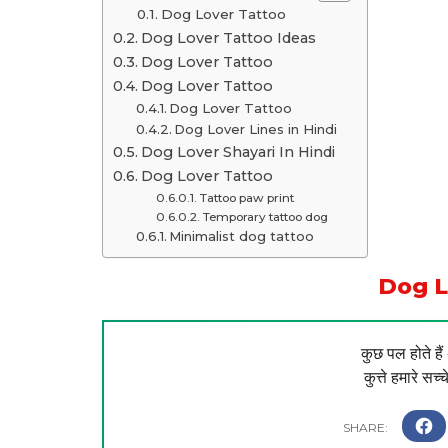
Dog Lover Tattoo
Dog Lover Tattoo Ideas
Dog Lover Tattoo
Dog Lover Tattoo
Dog Lover Tattoo
Dog Lover Lines in Hindi
Dog Lover Shayari In Hindi
Dog Lover Tattoo
Tattoo paw print
Temporary tattoo dog
Minimalist dog tattoo
Dog L
कुछ पल होते हैं 
कुत्ते हमारे सच्च