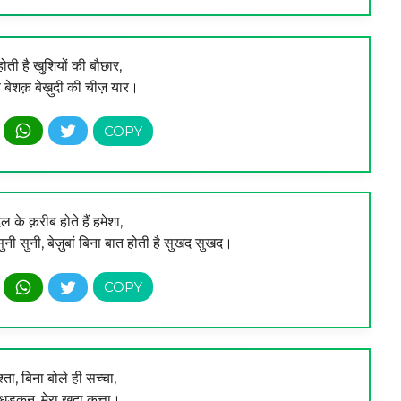
ती है खुशियों की बौछार,
 है बेशक़ बेख़ुदी की चीज़ यार।
दिल के क़रीब होते हैं हमेशा,
नी सुनी, बेज़ुबां बिना बात होती है सुखद सुखद।
श्ता, बिना बोले ही सच्चा,
 धड़कन, मेरा खुदा कुत्ता।