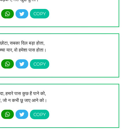
ा छोटा, सबका दिल बड़ा होता,
 सच्चा यार, वो हमेशा पास होता।
दा, हमारे पास कुछ है पाने को,
ारी, जो न कभी छू जाए आने को।