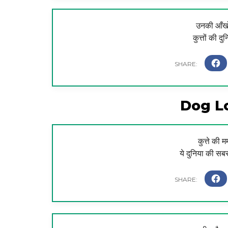
उनकी आँखों 
कुत्तों की 
Dog L
कुत्ते की 
ये दुनिया की सबस