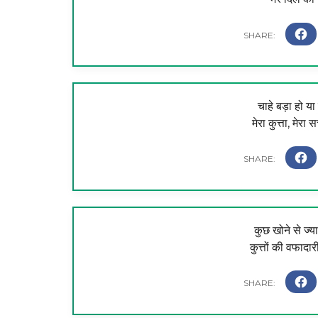
चाहे बड़ा हो य
मेरा कुत्ता, मेरा
कुछ खोने से ज्या
कुत्तों की वफाद