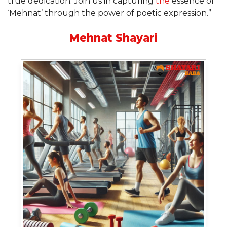
true dedication. Join us in capturing
the
essence of
‘Mehnat’ through the power of poetic expression.”
Mehnat Shayari