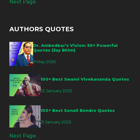
Next Page
AUTHORS QUOTES
Dr. Ambedkar’s Vision: 50+ Powerful
Quotes (Jay Bhim)
9 May 2026
100+ Best Swami Vivekananda Quotes
22 January 2025
100+ Best Sonali Bendre Quotes
21 January 2025
Next Page