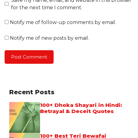
Save my name, email, and website in this browser
for the next time I comment.
Notify me of follow-up comments by email.
Notify me of new posts by email.
Recent Posts
100+ Dhoka Shayari in Hindi:
Betrayal & Deceit Quotes
100+ Best Teri Bewafai