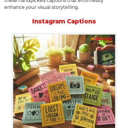
these handpicked captions that effortlessly
enhance your visual storytelling.
Instagram Captions