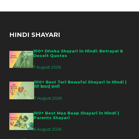
HINDI SHAYARI
100+ Dhoka Shayari in Hindi: Betrayal &
Deceit Quotes
7 August 2026
100+ Best Teri Bewafai Shayari in Hindi |
तेरी बेवफाई शायरी
7 August 2026
100+ Best Maa Baap Shayari in Hindi |
Parents Shayari
6 August 2026