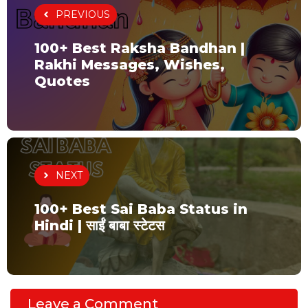
PREVIOUS
100+ Best Raksha Bandhan |
Rakhi Messages, Wishes,
Quotes
NEXT
100+ Best Sai Baba Status in
Hindi | साईं बाबा स्टेटस
Leave a Comment