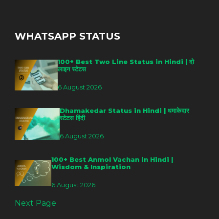
WHATSAPP STATUS
100+ Best Two Line Status in Hindi | दो
लाइन स्टेटस
6 August 2026
Dhamakedar Status in Hindi | धमाकेदार
स्टेटस हिंदी
6 August 2026
100+ Best Anmol Vachan in Hindi |
Wisdom & Inspiration
6 August 2026
Next Page