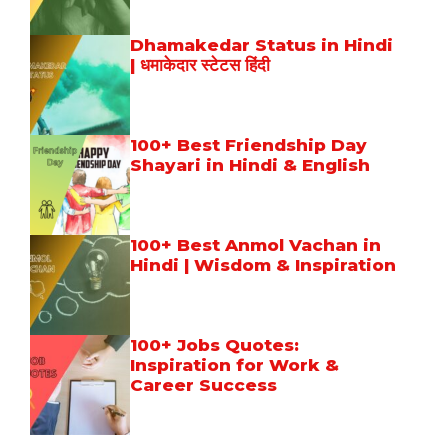
Dhamakedar Status in Hindi
| धमाकेदार स्टेटस हिंदी
100+ Best Friendship Day
Shayari in Hindi & English
100+ Best Anmol Vachan in
Hindi | Wisdom & Inspiration
100+ Jobs Quotes:
Inspiration for Work &
Career Success