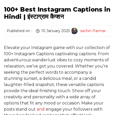
100+ Best Instagram Captions in
Hindi | इंस्टाग्राम कैप्शन
Published on :
10 January 2025
sachin Parmar
Elevate your
Instagram game with our collection of
100+
Instagram Captions captivating captions. From
adventurous wanderlust vibes to cozy moments of
relaxation, we’ve got you covered. Whether you’re
seeking the perfect words to accompany a
stunning sunset, a delicious meal, or a candid
laughter-filled snapshot, these versatile captions
provide the ideal finishing touch. Show off your
creativity and personality with a wide array of
options that fit any mood or occasion. Make your
posts stand out
and
engage your followers with